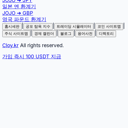
JOJO
➔
JPY
일본 엔
환계기
JOJO
➔
GBP
영국 파운드
환계기
|
|
|
|
홈시세판
공포 탐욕 지수
트레이딩 시뮬레이터
코인 사이트맵
|
|
|
|
주식 사이트맵
경제 캘린더
블로그
용어사전
디렉토리
Cloy.kr
All rights reserved.
가입 즉시 100 USDT 지급