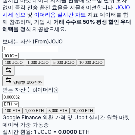
실시간 마켓 데이터 시세를 연동해 소수점 단위 오차
없이 즉각 전송 환전 효율을 시뮬레이션합니다.
JOJO
시세 정보
및
이더리움
실시간 차트
지표 데이터를 함
께 참조하며, 가입 시
거래 수수료 50% 평생 할인 우대
혜택
을 정식 제공받으세요.
보내는 자산 (From)
JOJO
100 JOJO
1,000 JOJO
5,000 JOJO
10,000 JOJO
양방향 교차전환
받는 자산 (To)
이더리움
100 ETH
1,000 ETH
5,000 ETH
10,000 ETH
Google Finance 외환 가격 및 Upbit 실시간 원화 마켓
데이터 가중 가동중
실시간 환율:
1
JOJO
=
0.0000
ETH