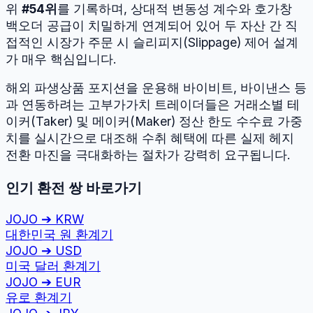
위
#
54
위
를 기록하며, 상대적 변동성 계수와 호가창
백오더 공급이 치밀하게 연계되어 있어 두 자산 간 직
접적인 시장가 주문 시 슬리피지(Slippage) 제어 설계
가 매우 핵심입니다.
해외 파생상품 포지션을 운용해 바이비트, 바이낸스 등
과 연동하려는 고부가가치 트레이더들은 거래소별 테
이커(Taker) 및 메이커(Maker) 정산 한도 수수료 가중
치를 실시간으로 대조해 수취 혜택에 따른 실제 헤지
전환 마진을 극대화하는 절차가 강력히 요구됩니다.
인기 환전 쌍 바로가기
JOJO
➔
KRW
대한민국 원
환계기
JOJO
➔
USD
미국 달러
환계기
JOJO
➔
EUR
유로
환계기