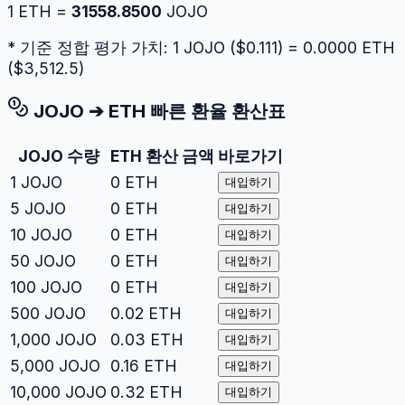
1
ETH
=
31558.8500
JOJO
* 기준 정합 평가 가치: 1
JOJO
($
0.111
) =
0.0000
ETH
($
3,512.5
)
JOJO
➔
ETH
빠른 환율 환산표
JOJO
수량
ETH
환산 금액
바로가기
1
JOJO
0
ETH
대입하기
5
JOJO
0
ETH
대입하기
10
JOJO
0
ETH
대입하기
50
JOJO
0
ETH
대입하기
100
JOJO
0
ETH
대입하기
500
JOJO
0.02
ETH
대입하기
1,000
JOJO
0.03
ETH
대입하기
5,000
JOJO
0.16
ETH
대입하기
10,000
JOJO
0.32
ETH
대입하기