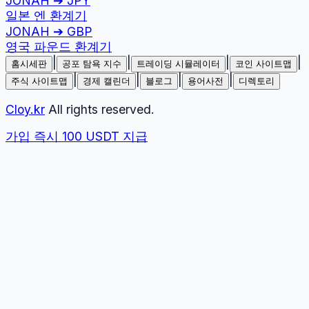
JONAH
➔
JPY
일본 엔
환계기
JONAH
➔
GBP
영국 파운드
환계기
|
|
|
|
홈시세판
공포 탐욕 지수
트레이딩 시뮬레이터
코인 사이트맵
|
|
|
|
주식 사이트맵
경제 캘린더
블로그
용어사전
디렉토리
Cloy.kr
All rights reserved.
가입 즉시 100 USDT 지급