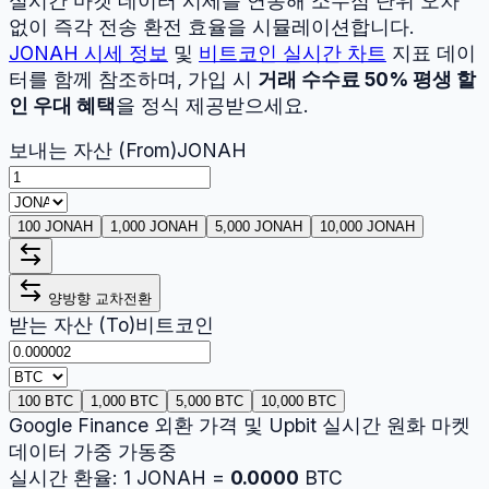
실시간 마켓 데이터 시세를 연동해 소수점 단위 오차
없이 즉각 전송 환전 효율을 시뮬레이션합니다.
JONAH
시세 정보
및
비트코인
실시간 차트
지표 데이
터를 함께 참조하며, 가입 시
거래 수수료 50% 평생 할
인 우대 혜택
을 정식 제공받으세요.
보내는 자산 (From)
JONAH
100 JONAH
1,000 JONAH
5,000 JONAH
10,000 JONAH
양방향 교차전환
받는 자산 (To)
비트코인
100 BTC
1,000 BTC
5,000 BTC
10,000 BTC
Google Finance 외환 가격 및 Upbit 실시간 원화 마켓
데이터 가중 가동중
실시간 환율:
1
JONAH
=
0.0000
BTC