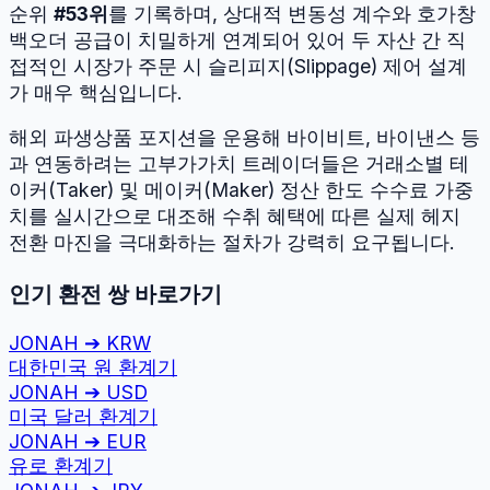
순위
#
53
위
를 기록하며, 상대적 변동성 계수와 호가창
백오더 공급이 치밀하게 연계되어 있어 두 자산 간 직
접적인 시장가 주문 시 슬리피지(Slippage) 제어 설계
가 매우 핵심입니다.
해외 파생상품 포지션을 운용해 바이비트, 바이낸스 등
과 연동하려는 고부가가치 트레이더들은 거래소별 테
이커(Taker) 및 메이커(Maker) 정산 한도 수수료 가중
치를 실시간으로 대조해 수취 혜택에 따른 실제 헤지
전환 마진을 극대화하는 절차가 강력히 요구됩니다.
인기 환전 쌍 바로가기
JONAH
➔
KRW
대한민국 원
환계기
JONAH
➔
USD
미국 달러
환계기
JONAH
➔
EUR
유로
환계기