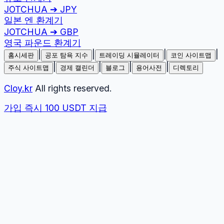
JOTCHUA
➔
JPY
일본 엔
환계기
JOTCHUA
➔
GBP
영국 파운드
환계기
|
|
|
|
홈시세판
공포 탐욕 지수
트레이딩 시뮬레이터
코인 사이트맵
|
|
|
|
주식 사이트맵
경제 캘린더
블로그
용어사전
디렉토리
Cloy.kr
All rights reserved.
가입 즉시 100 USDT 지급