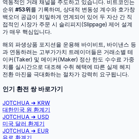
역동적인 거래 채널을 주도하고 있습니다.
비트코인
는
순위
#
53
위
를 기록하며, 상대적 변동성 계수와 호가창
백오더 공급이 치밀하게 연계되어 있어 두 자산 간 직
접적인 시장가 주문 시 슬리피지(Slippage) 제어 설계
가 매우 핵심입니다.
해외 파생상품 포지션을 운용해 바이비트, 바이낸스 등
과 연동하려는 고부가가치 트레이더들은 거래소별 테
이커(Taker) 및 메이커(Maker) 정산 한도 수수료 가중
치를 실시간으로 대조해 수취 혜택에 따른 실제 헤지
전환 마진을 극대화하는 절차가 강력히 요구됩니다.
인기 환전 쌍 바로가기
JOTCHUA
➔
KRW
대한민국 원
환계기
JOTCHUA
➔
USD
미국 달러
환계기
JOTCHUA
➔
EUR
유로
환계기