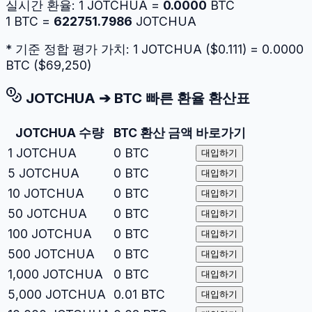
실시간 환율:
1
JOTCHUA
=
0.0000
BTC
1
BTC
=
622751.7986
JOTCHUA
* 기준 정합 평가 가치: 1
JOTCHUA
($
0.111
) =
0.0000
BTC
($
69,250
)
JOTCHUA
➔
BTC
빠른 환율 환산표
JOTCHUA
수량
BTC
환산 금액
바로가기
1
JOTCHUA
0
BTC
대입하기
5
JOTCHUA
0
BTC
대입하기
10
JOTCHUA
0
BTC
대입하기
50
JOTCHUA
0
BTC
대입하기
100
JOTCHUA
0
BTC
대입하기
500
JOTCHUA
0
BTC
대입하기
1,000
JOTCHUA
0
BTC
대입하기
5,000
JOTCHUA
0.01
BTC
대입하기