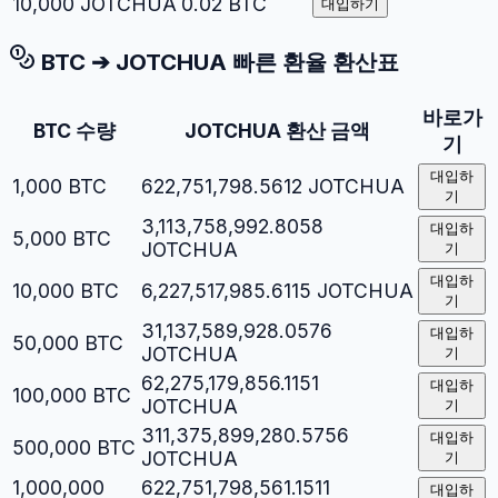
10,000
JOTCHUA
0.02
BTC
대입하기
BTC
➔
JOTCHUA
빠른 환율 환산표
바로가
BTC
수량
JOTCHUA
환산 금액
기
대입하
1,000
BTC
622,751,798.5612
JOTCHUA
기
3,113,758,992.8058
대입하
5,000
BTC
JOTCHUA
기
대입하
10,000
BTC
6,227,517,985.6115
JOTCHUA
기
31,137,589,928.0576
대입하
50,000
BTC
JOTCHUA
기
62,275,179,856.1151
대입하
100,000
BTC
JOTCHUA
기
311,375,899,280.5756
대입하
500,000
BTC
JOTCHUA
기
1,000,000
622,751,798,561.1511
대입하