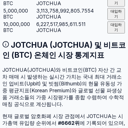
BTC
JOTCHUA
기
5,000,000
3,113,758,992,805.7554
대입하
BTC
JOTCHUA
기
10,000,000
6,227,517,985,611.511
대입하
BTC
JOTCHUA
기
JOTCHUA
(
JOTCHUA
) 및
비트코
인
(
BTC
) 온체인 시장 통계지표
JOTCHUA
(
JOTCHUA
)와
비트코인
(
BTC
) 자산 간 교
차 매매 시 발생하는 실시간 가치는 국내 최대 거래소
인 업비트(Upbit) 및 빗썸(Bithumb)의 현물 유동성 가
중 평균지표(Korean Premium)와 글로벌 선물 파생상
품 거래소들의 가중 시장평가를 종합 수렴하여 수학적
매칭 공식으로 계산됩니다.
현재 글로벌 암호화폐 시장 관점에서
JOTCHUA
는 시
가총액 유입량 순위에서
#
6662
위
에 기록되어 있으며,