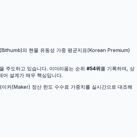
thumb)의 현물 유동성 가중 평균지표(Korean Premium)
널을 주도하고 있습니다.
이더리움
는 순위
#
54
위
를 기록하며, 상
 제어 설계가 매우 핵심입니다.
이커(Maker) 정산 한도 수수료 가중치를 실시간으로 대조해