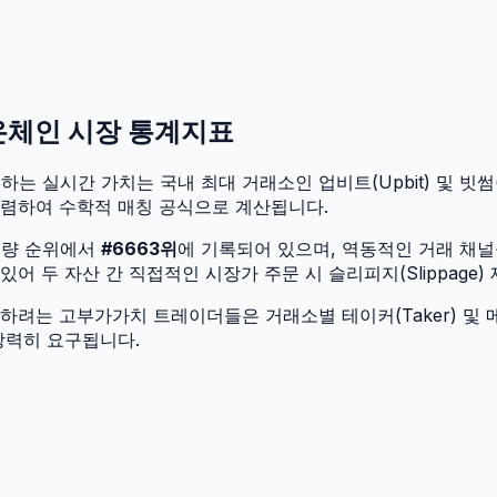
 온체인 시장 통계지표
하는 실시간 가치는 국내 최대 거래소인 업비트(Upbit) 및 빗썸(Bi
수렴하여 수학적 매칭 공식으로 계산됩니다.
입량 순위에서
#
6663
위
에 기록되어 있으며, 역동적인 거래 채
 두 자산 간 직접적인 시장가 주문 시 슬리피지(Slippage)
려는 고부가가치 트레이더들은 거래소별 테이커(Taker) 및 메
강력히 요구됩니다.