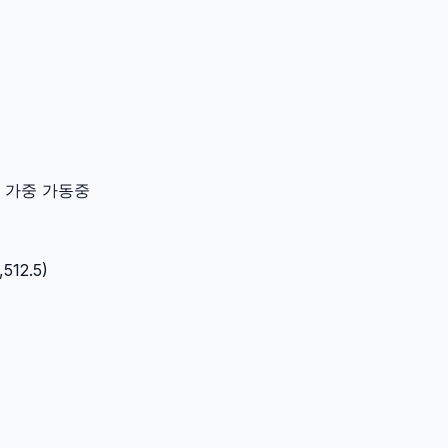
이터 가중 가동중
,512.5
)