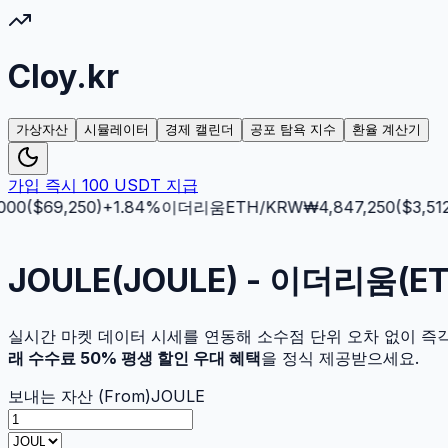
Cloy.kr
가상자산
시뮬레이터
경제 캘린더
공포 탐욕 지수
환율 계산기
가입 즉시 100 USDT 지급
0
($
69,250
)
+
1.84
%
이더리움
ETH
/KRW
₩
4,847,250
($
3,512.5
JOULE(JOULE) - 이더리움(
실시간 마켓 데이터 시세를 연동해 소수점 단위 오차 없이 즉
래 수수료 50% 평생 할인 우대 혜택
을 정식 제공받으세요.
보내는 자산 (From)
JOULE