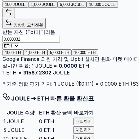
100 JOULE
1,000 JOULE
5,000 JOULE
10,000 JOULE
양방향 교차전환
받는 자산 (To)
이더리움
100 ETH
1,000 ETH
5,000 ETH
10,000 ETH
Google Finance 외환 가격 및 Upbit 실시간 원화 마켓 데
실시간 환율:
1
JOULE
=
0.0000
ETH
1
ETH
=
31587.2302
JOULE
* 기준 정합 평가 가치: 1
JOULE
($
0.111
) =
0.0000
ETH
($
3
JOULE
➔
ETH
빠른 환율 환산표
JOULE
수량
ETH
환산 금액
바로가기
1
JOULE
0
ETH
대입하기
5
JOULE
0
ETH
대입하기
10
JOULE
0
ETH
대입하기