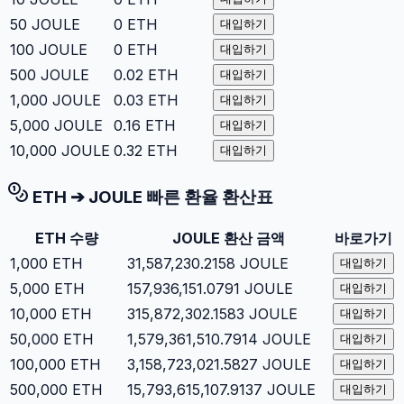
50
JOULE
0
ETH
대입하기
100
JOULE
0
ETH
대입하기
500
JOULE
0.02
ETH
대입하기
1,000
JOULE
0.03
ETH
대입하기
5,000
JOULE
0.16
ETH
대입하기
10,000
JOULE
0.32
ETH
대입하기
ETH
➔
JOULE
빠른 환율 환산표
ETH
수량
JOULE
환산 금액
바로가기
1,000
ETH
31,587,230.2158
JOULE
대입하기
5,000
ETH
157,936,151.0791
JOULE
대입하기
10,000
ETH
315,872,302.1583
JOULE
대입하기
50,000
ETH
1,579,361,510.7914
JOULE
대입하기
100,000
ETH
3,158,723,021.5827
JOULE
대입하기
500,000
ETH
15,793,615,107.9137
JOULE
대입하기