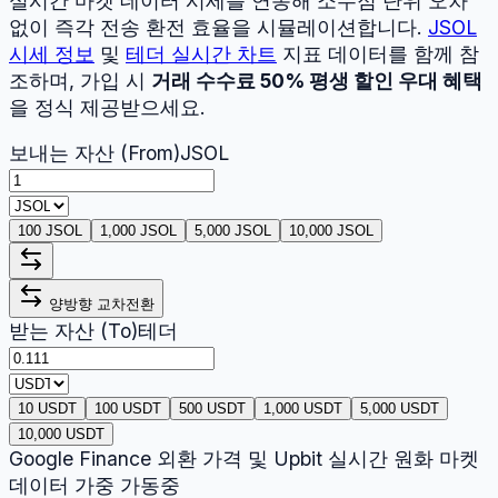
실시간 마켓 데이터 시세를 연동해 소수점 단위 오차
없이 즉각 전송 환전 효율을 시뮬레이션합니다.
JSOL
시세 정보
및
테더
실시간 차트
지표 데이터를 함께 참
조하며, 가입 시
거래 수수료 50% 평생 할인 우대 혜택
을 정식 제공받으세요.
보내는 자산 (From)
JSOL
100 JSOL
1,000 JSOL
5,000 JSOL
10,000 JSOL
양방향 교차전환
받는 자산 (To)
테더
10 USDT
100 USDT
500 USDT
1,000 USDT
5,000 USDT
10,000 USDT
Google Finance 외환 가격 및 Upbit 실시간 원화 마켓
데이터 가중 가동중