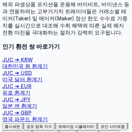
해외 파생상품 포지션을 운용해 바이비트, 바이낸스 등
과 연동하려는 고부가가치 트레이더들은 거래소별 테
이커(Taker) 및 메이커(Maker) 정산 한도 수수료 가중
치를 실시간으로 대조해 수취 혜택에 따른 실제 헤지
전환 마진을 극대화하는 절차가 강력히 요구됩니다.
인기 환전 쌍 바로가기
JUC
➔
KRW
대한민국 원
환계기
JUC
➔
USD
미국 달러
환계기
JUC
➔
EUR
유로
환계기
JUC
➔
JPY
일본 엔
환계기
JUC
➔
GBP
영국 파운드
환계기
|
|
|
|
홈시세판
공포 탐욕 지수
트레이딩 시뮬레이터
코인 사이트맵