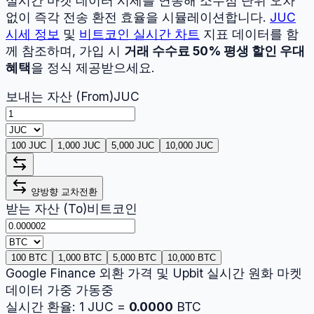
실시간 마켓 데이터 시세를 연동해 소수점 단위 오차
없이 즉각 전송 환전 효율을 시뮬레이션합니다.
JUC
시세 정보
및
비트코인
실시간 차트
지표 데이터를 함
께 참조하며, 가입 시
거래 수수료 50% 평생 할인 우대
혜택
을 정식 제공받으세요.
보내는 자산 (From)
JUC
100 JUC
1,000 JUC
5,000 JUC
10,000 JUC
양방향 교차전환
받는 자산 (To)
비트코인
100 BTC
1,000 BTC
5,000 BTC
10,000 BTC
Google Finance 외환 가격 및 Upbit 실시간 원화 마켓
데이터 가중 가동중
실시간 환율:
1
JUC
=
0.0000
BTC