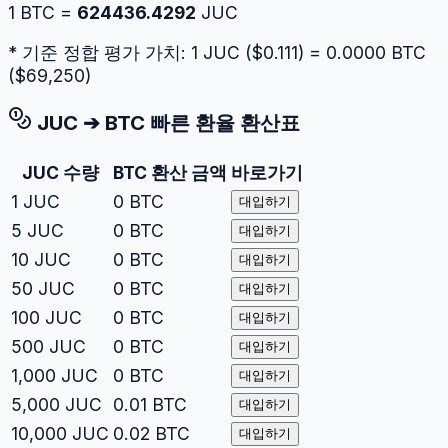
1
BTC
=
624436.4292
JUC
* 기준 정합 평가 가치: 1
JUC
($
0.111
) =
0.0000
BTC
($
69,250
)
JUC
➔
BTC
빠른 환율 환산표
JUC
수량
BTC
환산 금액
바로가기
1
JUC
0
BTC
대입하기
5
JUC
0
BTC
대입하기
10
JUC
0
BTC
대입하기
50
JUC
0
BTC
대입하기
100
JUC
0
BTC
대입하기
500
JUC
0
BTC
대입하기
1,000
JUC
0
BTC
대입하기
5,000
JUC
0.01
BTC
대입하기
10,000
JUC
0.02
BTC
대입하기