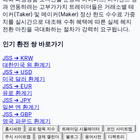
과 연동하려는 고부가가치 트레이더들은 거래소별 테
이커(Taker) 및 메이커(Maker) 정산 한도 수수료 가중
치를 실시간으로 대조해 수취 혜택에 따른 실제 헤지
전환 마진을 극대화하는 절차가 강력히 요구됩니다.
인기 환전 쌍 바로가기
JSS
➔
KRW
대한민국 원
환계기
JSS
➔
USD
미국 달러
환계기
JSS
➔
EUR
유로
환계기
JSS
➔
JPY
일본 엔
환계기
JSS
➔
GBP
영국 파운드
환계기
|
|
|
|
홈시세판
공포 탐욕 지수
트레이딩 시뮬레이터
코인 사이트맵
|
|
|
|
주식 사이트맵
경제 캘린더
블로그
용어사전
디렉토리