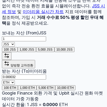
실시간 마켓 데이터 시세를 연동해 소수점 단위 오차
없이 즉각 전송 환전 효율을 시뮬레이션합니다.
JSS
시
세 정보
및
이더리움
실시간 차트
지표 데이터를 함께
참조하며, 가입 시
거래 수수료 50% 평생 할인 우대 혜
택
을 정식 제공받으세요.
보내는 자산 (From)
JSS
100 JSS
1,000 JSS
5,000 JSS
10,000 JSS
양방향 교차전환
받는 자산 (To)
이더리움
100 ETH
1,000 ETH
5,000 ETH
10,000 ETH
Google Finance 외환 가격 및 Upbit 실시간 원화 마켓
데이터 가중 가동중
실시간 환율:
1
JSS
=
0.0000
ETH