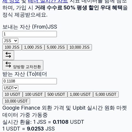
세 정보
및
테더
실시간 차트
지표 데이터를 함께 참조
하며, 가입 시
거래 수수료 50% 평생 할인 우대 혜택
을
정식 제공받으세요.
보내는 자산 (From)
JSS
100 JSS
1,000 JSS
5,000 JSS
10,000 JSS
양방향 교차전환
받는 자산 (To)
테더
10 USDT
100 USDT
500 USDT
1,000 USDT
5,000 USDT
10,000 USDT
Google Finance 외환 가격 및 Upbit 실시간 원화 마켓
데이터 가중 가동중
실시간 환율:
1
JSS
=
0.1108
USDT
1
USDT
=
9.0253
JSS