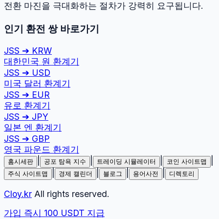
전환 마진을 극대화하는 절차가 강력히 요구됩니다.
인기 환전 쌍 바로가기
JSS
➔
KRW
대한민국 원
환계기
JSS
➔
USD
미국 달러
환계기
JSS
➔
EUR
유로
환계기
JSS
➔
JPY
일본 엔
환계기
JSS
➔
GBP
영국 파운드
환계기
|
|
|
|
홈시세판
공포 탐욕 지수
트레이딩 시뮬레이터
코인 사이트맵
|
|
|
|
주식 사이트맵
경제 캘린더
블로그
용어사전
디렉토리
Cloy.kr
All rights reserved.
가입 즉시 100 USDT 지급