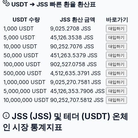
USDT
➔
JSS
빠른 환율 환산표
USDT
수량
JSS
환산 금액
바로가기
1,000
USDT
9,025.2708
JSS
대입하기
5,000
USDT
45,126.3538
JSS
대입하기
10,000
USDT
90,252.7076
JSS
대입하기
50,000
USDT
451,263.5379
JSS
대입하기
100,000
USDT
902,527.0758
JSS
대입하기
500,000
USDT
4,512,635.3791
JSS
대입하기
1,000,000
USDT
9,025,270.7581
JSS
대입하기
5,000,000
USDT
45,126,353.7906
JSS
대입하기
10,000,000
USDT
90,252,707.5812
JSS
대입하기
JSS
(
JSS
) 및
테더
(
USDT
) 온체
인 시장 통계지표