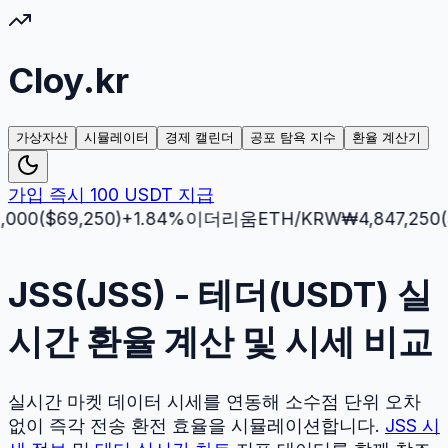
Cloy.kr
가상자산
시뮬레이터
경제 캘린더
공포 탐욕 지수
환율 계산기
가입 즉시 100 USDT 지급
($
69,250
)
+
1.84
%
이더리움
ETH
/KRW
₩
4,847,250
($
3,51
JSS(JSS) - 테더(USDT) 실
시간 환율 계산 및 시세 비교
실시간 마켓 데이터 시세를 연동해 소수점 단위 오차
없이 즉각 전송 환전 효율을 시뮬레이션합니다.
JSS
시