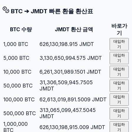
BTC
➔
JMDT
빠른 환율 환산표
바로가
BTC
수량
JMDT
환산 금액
기
대입하
1,000
BTC
626,130,198.915
JMDT
기
대입하
5,000
BTC
3,130,650,994.575
JMDT
기
대입하
10,000
BTC
6,261,301,989.1501
JMDT
기
31,306,509,945.7505
대입하
50,000
BTC
JMDT
기
대입하
100,000
BTC
62,613,019,891.5009
JMDT
기
313,065,099,457.5045
대입하
500,000
BTC
JMDT
기
1,000,000
대입하
626,130,198,915.009
JMDT
BTC
기