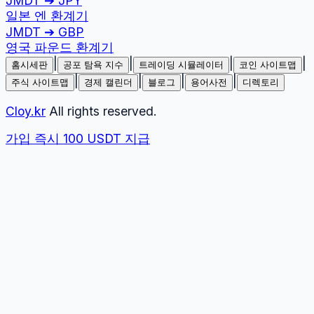
JMDT
➔
JPY
일본 엔
환계기
JMDT
➔
GBP
영국 파운드
환계기
|
|
|
|
홈시세판
공포 탐욕 지수
트레이딩 시뮬레이터
코인 사이트맵
|
|
|
|
주식 사이트맵
경제 캘린더
블로그
용어사전
디렉토리
Cloy.kr
All rights reserved.
가입 즉시 100 USDT 지급