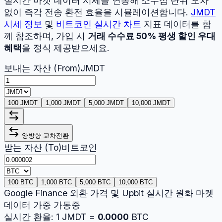
실시간 마켓 데이터 시세를 연동해 소수점 단위 오차
없이 즉각 전송 환전 효율을 시뮬레이션합니다.
JMDT
시세 정보
및
비트코인
실시간 차트
지표 데이터를 함
께 참조하며, 가입 시
거래 수수료 50% 평생 할인 우대
혜택
을 정식 제공받으세요.
보내는 자산 (From)
JMDT
100 JMDT
1,000 JMDT
5,000 JMDT
10,000 JMDT
양방향 교차전환
받는 자산 (To)
비트코인
100 BTC
1,000 BTC
5,000 BTC
10,000 BTC
Google Finance 외환 가격 및 Upbit 실시간 원화 마켓
데이터 가중 가동중
실시간 환율:
1
JMDT
=
0.0000
BTC