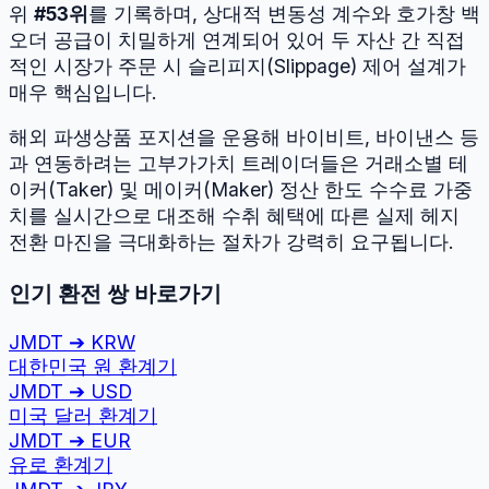
위
#
53
위
를 기록하며, 상대적 변동성 계수와 호가창 백
오더 공급이 치밀하게 연계되어 있어 두 자산 간 직접
적인 시장가 주문 시 슬리피지(Slippage) 제어 설계가
매우 핵심입니다.
해외 파생상품 포지션을 운용해 바이비트, 바이낸스 등
과 연동하려는 고부가가치 트레이더들은 거래소별 테
이커(Taker) 및 메이커(Maker) 정산 한도 수수료 가중
치를 실시간으로 대조해 수취 혜택에 따른 실제 헤지
전환 마진을 극대화하는 절차가 강력히 요구됩니다.
인기 환전 쌍 바로가기
JMDT
➔
KRW
대한민국 원
환계기
JMDT
➔
USD
미국 달러
환계기
JMDT
➔
EUR
유로
환계기