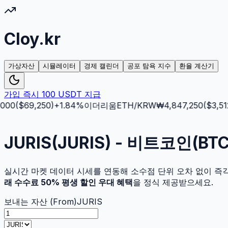
Cloy.kr
가상자산
시뮬레이터
경제 캘린더
공포 탐욕 지수
환율 계산기
가입 즉시 100 USDT 지급
00
($
69,250
)
+
1.84
%
이더리움
ETH
/KRW
₩
4,847,250
($
3,512.
JURIS(JURIS) - 비트코인(
실시간 마켓 데이터 시세를 연동해 소수점 단위 오차 없이 즉
래 수수료 50% 평생 할인 우대 혜택
을 정식 제공받으세요.
보내는 자산 (From)
JURIS