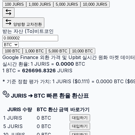
100 JURIS
1,000 JURIS
5,000 JURIS
10,000 JURIS
양방향 교차전환
받는 자산 (To)
비트코인
100 BTC
1,000 BTC
5,000 BTC
10,000 BTC
Google Finance 외환 가격 및 Upbit 실시간 원화 마켓 데
실시간 환율:
1
JURIS
=
0.0000
BTC
1
BTC
=
626696.8326
JURIS
* 기준 정합 평가 가치: 1
JURIS
($
0.111
) =
0.0000
BTC
($
6
JURIS
➔
BTC
빠른 환율 환산표
JURIS
수량
BTC
환산 금액
바로가기
1
JURIS
0
BTC
대입하기
5
JURIS
0
BTC
대입하기
10
JURIS
0
BTC
대입하기