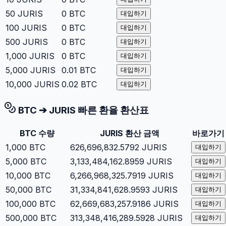
50
JURIS
0
BTC
대입하기
100
JURIS
0
BTC
대입하기
500
JURIS
0
BTC
대입하기
1,000
JURIS
0
BTC
대입하기
5,000
JURIS
0.01
BTC
대입하기
10,000
JURIS
0.02
BTC
대입하기
BTC
➔
JURIS
빠른 환율 환산표
BTC
수량
JURIS
환산 금액
바로가기
1,000
BTC
626,696,832.5792
JURIS
대입하기
5,000
BTC
3,133,484,162.8959
JURIS
대입하기
10,000
BTC
6,266,968,325.7919
JURIS
대입하기
50,000
BTC
31,334,841,628.9593
JURIS
대입하기
100,000
BTC
62,669,683,257.9186
JURIS
대입하기
500,000
BTC
313,348,416,289.5928
JURIS
대입하기