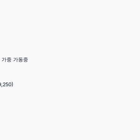
이터 가중 가동중
9,250
)