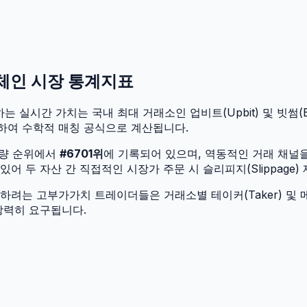
온체인 시장 통계지표
는 실시간 가치는 국내 최대 거래소인 업비트(Upbit) 및 빗썸(Bi
하여 수학적 매칭 공식으로 계산됩니다.
입량 순위에서
#
6701
위
에 기록되어 있으며, 역동적인 거래 채널
 두 자산 간 직접적인 시장가 주문 시 슬리피지(Slippage)
려는 고부가가치 트레이더들은 거래소별 테이커(Taker) 및 메
강력히 요구됩니다.