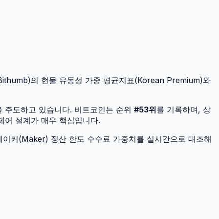
thumb)의 현물 유동성 가중 평균지표(Korean Premium)와
을 주도하고 있습니다.
비트코인
는 순위
#
53
위
를 기록하며, 상
 제어 설계가 매우 핵심입니다.
이커(Maker) 정산 한도 수수료 가중치를 실시간으로 대조해