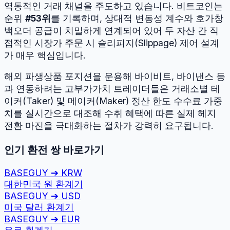
역동적인 거래 채널을 주도하고 있습니다.
비트코인
는
순위
#
53
위
를 기록하며, 상대적 변동성 계수와 호가창
백오더 공급이 치밀하게 연계되어 있어 두 자산 간 직
접적인 시장가 주문 시 슬리피지(Slippage) 제어 설계
가 매우 핵심입니다.
해외 파생상품 포지션을 운용해 바이비트, 바이낸스 등
과 연동하려는 고부가가치 트레이더들은 거래소별 테
이커(Taker) 및 메이커(Maker) 정산 한도 수수료 가중
치를 실시간으로 대조해 수취 혜택에 따른 실제 헤지
전환 마진을 극대화하는 절차가 강력히 요구됩니다.
인기 환전 쌍 바로가기
BASEGUY
➔
KRW
대한민국 원
환계기
BASEGUY
➔
USD
미국 달러
환계기
BASEGUY
➔
EUR