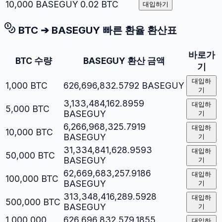
10,000
BASEGUY
0.02
BTC
대입하기
BTC
➔
BASEGUY
빠른 환율 환산표
바로가
BTC
수량
BASEGUY
환산 금액
기
대입하
1,000
BTC
626,696,832.5792
BASEGUY
기
3,133,484,162.8959
대입하
5,000
BTC
BASEGUY
기
6,266,968,325.7919
대입하
10,000
BTC
BASEGUY
기
31,334,841,628.9593
대입하
50,000
BTC
BASEGUY
기
62,669,683,257.9186
대입하
100,000
BTC
BASEGUY
기
313,348,416,289.5928
대입하
500,000
BTC
BASEGUY
기
1,000,000
626,696,832,579.1855
대입하