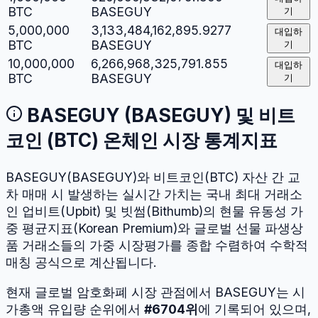
BTC
BASEGUY
기
5,000,000
3,133,484,162,895.9277
대입하
BTC
BASEGUY
기
10,000,000
6,266,968,325,791.855
대입하
BTC
BASEGUY
기
BASEGUY
(
BASEGUY
) 및
비트
코인
(
BTC
) 온체인 시장 통계지표
BASEGUY
(
BASEGUY
)와
비트코인
(
BTC
) 자산 간 교
차 매매 시 발생하는 실시간 가치는 국내 최대 거래소
인 업비트(Upbit) 및 빗썸(Bithumb)의 현물 유동성 가
중 평균지표(Korean Premium)와 글로벌 선물 파생상
품 거래소들의 가중 시장평가를 종합 수렴하여 수학적
매칭 공식으로 계산됩니다.
현재 글로벌 암호화폐 시장 관점에서
BASEGUY
는 시
가총액 유입량 순위에서
#
6704
위
에 기록되어 있으며,