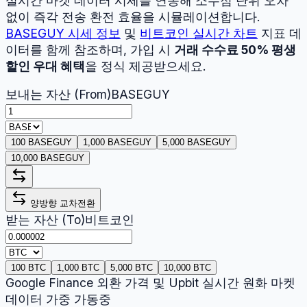
실시간 마켓 데이터 시세를 연동해 소수점 단위 오차
없이 즉각 전송 환전 효율을 시뮬레이션합니다.
BASEGUY
시세 정보
및
비트코인
실시간 차트
지표 데
이터를 함께 참조하며, 가입 시
거래 수수료 50% 평생
할인 우대 혜택
을 정식 제공받으세요.
보내는 자산 (From)
BASEGUY
100 BASEGUY
1,000 BASEGUY
5,000 BASEGUY
10,000 BASEGUY
양방향 교차전환
받는 자산 (To)
비트코인
100 BTC
1,000 BTC
5,000 BTC
10,000 BTC
Google Finance 외환 가격 및 Upbit 실시간 원화 마켓
데이터 가중 가동중