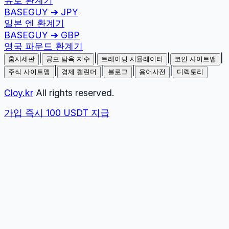
유로
환계기
BASEGUY
➔
JPY
일본 엔
환계기
BASEGUY
➔
GBP
영국 파운드
환계기
|
|
|
|
홈시세판
공포 탐욕 지수
트레이딩 시뮬레이터
코인 사이트맵
|
|
|
|
주식 사이트맵
경제 캘린더
블로그
용어사전
디렉토리
Cloy.kr
All rights reserved.
가입 즉시 100 USDT 지급