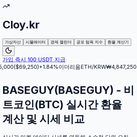
Cloy.kr
가상자산
시뮬레이터
경제 캘린더
공포 탐욕 지수
환율 계산기
가입 즉시 100 USDT 지급
($
69,250
)
+
1.84
%
이더리움
ETH
/KRW
₩
4,847,250
($
3,5
BASEGUY(BASEGUY) - 비
트코인(BTC) 실시간 환율
계산 및 시세 비교