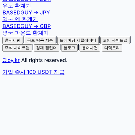
유로
환계기
BASEDGUY
➔
JPY
일본 엔
환계기
BASEDGUY
➔
GBP
영국 파운드
환계기
|
|
|
|
홈시세판
공포 탐욕 지수
트레이딩 시뮬레이터
코인 사이트맵
|
|
|
|
주식 사이트맵
경제 캘린더
블로그
용어사전
디렉토리
Cloy.kr
All rights reserved.
가입 즉시 100 USDT 지급