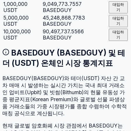
1,000,000
9,049,773.7557
대입하
USDT
BASEDGUY
기
5,000,000
45,248,868.7783
대입하
USDT
BASEDGUY
기
10,000,000
90,497,737.5566
대입하
USDT
BASEDGUY
기
BASEDGUY
(
BASEDGUY
) 및
테
더
(
USDT
) 온체인 시장 통계지표
BASEDGUY
(
BASEDGUY
)와
테더
(
USDT
) 자산 간 교
차 매매 시 발생하는 실시간 가치는 국내 최대 거래소
인 업비트(Upbit) 및 빗썸(Bithumb)의 현물 유동성 가
중 평균지표(Korean Premium)와 글로벌 선물 파생상
품 거래소들의 가중 시장평가를 종합 수렴하여 수학적
매칭 공식으로 계산됩니다.
현재 글로벌 암호화폐 시장 관점에서
BASEDGUY
는