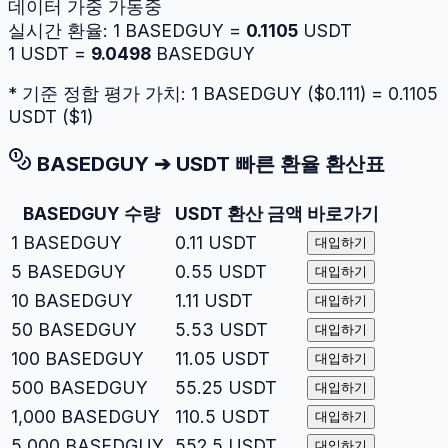
데이터 가중 가동중
실시간 환율:
1
BASEDGUY
=
0.1105
USDT
1
USDT
=
9.0498
BASEDGUY
* 기준 정합 평가 가치: 1
BASEDGUY
($
0.111
) =
0.1105
USDT
($
1
)
BASEDGUY
➔
USDT
빠른 환율 환산표
BASEDGUY
수량
USDT
환산 금액
바로가기
1
BASEDGUY
0.11
USDT
대입하기
5
BASEDGUY
0.55
USDT
대입하기
10
BASEDGUY
1.11
USDT
대입하기
50
BASEDGUY
5.53
USDT
대입하기
100
BASEDGUY
11.05
USDT
대입하기
500
BASEDGUY
55.25
USDT
대입하기
1,000
BASEDGUY
110.5
USDT
대입하기
5,000
BASEDGUY
552.5
USDT
대입하기