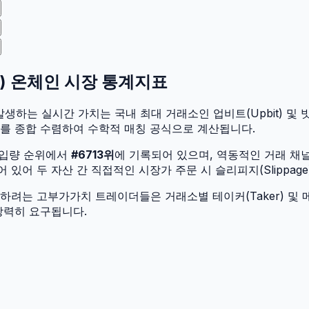
) 온체인 시장 통계지표
발생하는 실시간 가치는 국내 최대 거래소인 업비트(Upbit) 및 빗썸
가를 종합 수렴하여 수학적 매칭 공식으로 계산됩니다.
유입량 순위에서
#
6713
위
에 기록되어 있으며, 역동적인 거래 채
어 두 자산 간 직접적인 시장가 주문 시 슬리피지(Slippage
려는 고부가가치 트레이더들은 거래소별 테이커(Taker) 및 메
강력히 요구됩니다.