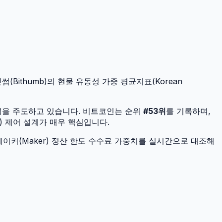
(Bithumb)의 현물 유동성 가중 평균지표(Korean
널을 주도하고 있습니다.
비트코인
는 순위
#
53
위
를 기록하며,
) 제어 설계가 매우 핵심입니다.
이커(Maker) 정산 한도 수수료 가중치를 실시간으로 대조해