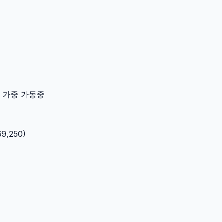
이터 가중 가동중
69,250
)