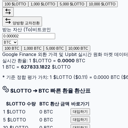
100 $LOTTO
1,000 $LOTTO
5,000 $LOTTO
10,000 $LOTTO
양방향 교차전환
받는 자산 (To)
비트코인
100 BTC
1,000 BTC
5,000 BTC
10,000 BTC
Google Finance 외환 가격 및 Upbit 실시간 원화 마켓 데
실시간 환율:
1
$LOTTO
=
0.0000
BTC
1
BTC
=
627833.1822
$LOTTO
* 기준 정합 평가 가치: 1
$LOTTO
($
0.11
) =
0.0000
BTC
($
$LOTTO
➔
BTC
빠른 환율 환산표
$LOTTO
수량
BTC
환산 금액
바로가기
1
$LOTTO
0
BTC
대입하기
5
$LOTTO
0
BTC
대입하기
10
$LOTTO
0
BTC
대입하기