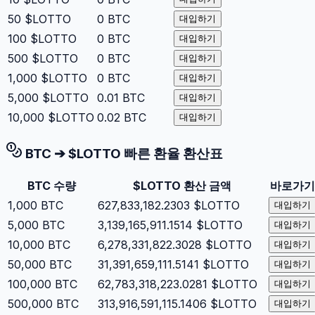
50
$LOTTO
0
BTC
대입하기
100
$LOTTO
0
BTC
대입하기
500
$LOTTO
0
BTC
대입하기
1,000
$LOTTO
0
BTC
대입하기
5,000
$LOTTO
0.01
BTC
대입하기
10,000
$LOTTO
0.02
BTC
대입하기
BTC
➔
$LOTTO
빠른 환율 환산표
BTC
수량
$LOTTO
환산 금액
바로가기
1,000
BTC
627,833,182.2303
$LOTTO
대입하기
5,000
BTC
3,139,165,911.1514
$LOTTO
대입하기
10,000
BTC
6,278,331,822.3028
$LOTTO
대입하기
50,000
BTC
31,391,659,111.5141
$LOTTO
대입하기
100,000
BTC
62,783,318,223.0281
$LOTTO
대입하기
500,000
BTC
313,916,591,115.1406
$LOTTO
대입하기