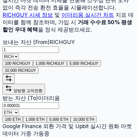
실시간 마켓 데이터 시세를 연동해 소수점 단위 오차
없이 즉각 전송 환전 효율을 시뮬레이션합니다.
RICHGUY
시세 정보
및
이더리움
실시간 차트
지표 데
이터를 함께 참조하며, 가입 시
거래 수수료 50% 평생
할인 우대 혜택
을 정식 제공받으세요.
보내는 자산 (From)
RICHGUY
100 RICHGUY
1,000 RICHGUY
5,000 RICHGUY
10,000 RICHGUY
양방향 교차전환
받는 자산 (To)
이더리움
100 ETH
1,000 ETH
5,000 ETH
10,000 ETH
Google Finance 외환 가격 및 Upbit 실시간 원화 마켓
데이터 가중 가동중