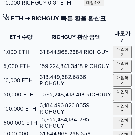
10,000
RICHGUY
0.31
ETH
대입하기
ETH
➔
RICHGUY
빠른 환율 환산표
바로가
ETH
수량
RICHGUY
환산 금액
기
대입하
1,000
ETH
31,844,968.2684
RICHGUY
기
대입하
5,000
ETH
159,224,841.3418
RICHGUY
기
318,449,682.6836
대입하
10,000
ETH
RICHGUY
기
대입하
50,000
ETH
1,592,248,413.418
RICHGUY
기
3,184,496,826.8359
대입하
100,000
ETH
RICHGUY
기
15,922,484,134.1795
대입하
500,000
ETH
RICHGUY
기
1,000,000
31,844,968,268.359
대입하