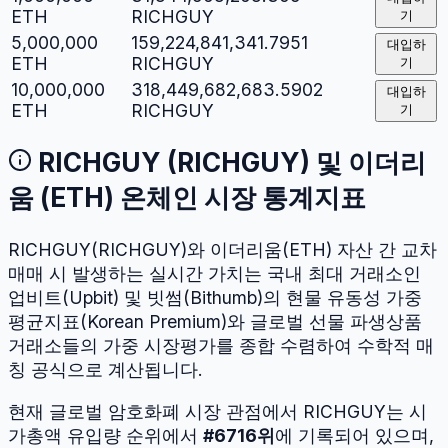
ETH
RICHGUY
기
5,000,000
159,224,841,341.7951
대입하
ETH
RICHGUY
기
10,000,000
318,449,682,683.5902
대입하
ETH
RICHGUY
기
RICHGUY
(
RICHGUY
) 및
이더리
움
(
ETH
) 온체인 시장 통계지표
RICHGUY
(
RICHGUY
)와
이더리움
(
ETH
) 자산 간 교차
매매 시 발생하는 실시간 가치는 국내 최대 거래소인
업비트(Upbit) 및 빗썸(Bithumb)의 현물 유동성 가중
평균지표(Korean Premium)와 글로벌 선물 파생상품
거래소들의 가중 시장평가를 종합 수렴하여 수학적 매
칭 공식으로 계산됩니다.
현재 글로벌 암호화폐 시장 관점에서
RICHGUY
는 시
가총액 유입량 순위에서
#
6716
위
에 기록되어 있으며,