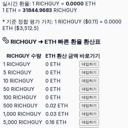
실시간 환율:
1
RICHGUY
=
0.0000
ETH
1
ETH
=
31844.9683
RICHGUY
* 기준 정합 평가 가치: 1
RICHGUY
($
0.11
) =
0.0000
ETH
($
3,512.5
)
RICHGUY
➔
ETH
빠른 환율 환산표
RICHGUY
수량
ETH
환산 금액
바로가기
1
RICHGUY
0
ETH
대입하기
5
RICHGUY
0
ETH
대입하기
10
RICHGUY
0
ETH
대입하기
50
RICHGUY
0
ETH
대입하기
100
RICHGUY
0
ETH
대입하기
500
RICHGUY
0.02
ETH
대입하기
1,000
RICHGUY
0.03
ETH
대입하기
5,000
RICHGUY
0.16
ETH
대입하기