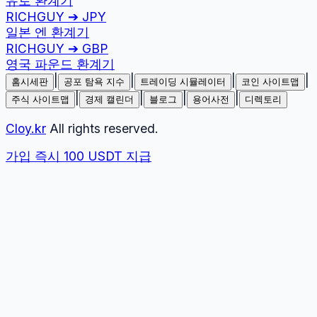
유로
환계기
RICHGUY
➔
JPY
일본 엔
환계기
RICHGUY
➔
GBP
영국 파운드
환계기
|
|
|
|
홈시세판
공포 탐욕 지수
트레이딩 시뮬레이터
코인 사이트맵
|
|
|
|
주식 사이트맵
경제 캘린더
블로그
용어사전
디렉토리
Cloy.kr
All rights reserved.
가입 즉시 100 USDT 지급