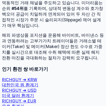
역동적인 거래 채널을 주도하고 있습니다.
이더리움
는
순위
#
54
위
를 기록하며, 상대적 변동성 계수와 호가창
백오더 공급이 치밀하게 연계되어 있어 두 자산 간 직
접적인 시장가 주문 시 슬리피지(Slippage) 제어 설계
가 매우 핵심입니다.
해외 파생상품 포지션을 운용해 바이비트, 바이낸스 등
과 연동하려는 고부가가치 트레이더들은 거래소별 테
이커(Taker) 및 메이커(Maker) 정산 한도 수수료 가중
치를 실시간으로 대조해 수취 혜택에 따른 실제 헤지
전환 마진을 극대화하는 절차가 강력히 요구됩니다.
인기 환전 쌍 바로가기
RICHGUY
➔
KRW
대한민국 원
환계기
RICHGUY
➔
USD
미국 달러
환계기
RICHGUY
➔
EUR