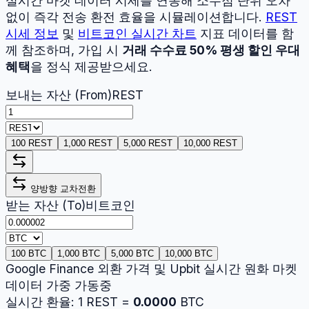
실시간 마켓 데이터 시세를 연동해 소수점 단위 오차
없이 즉각 전송 환전 효율을 시뮬레이션합니다.
REST
시세 정보
및
비트코인
실시간 차트
지표 데이터를 함
께 참조하며, 가입 시
거래 수수료 50% 평생 할인 우대
혜택
을 정식 제공받으세요.
보내는 자산 (From)
REST
100 REST
1,000 REST
5,000 REST
10,000 REST
양방향 교차전환
받는 자산 (To)
비트코인
100 BTC
1,000 BTC
5,000 BTC
10,000 BTC
Google Finance 외환 가격 및 Upbit 실시간 원화 마켓
데이터 가중 가동중
실시간 환율:
1
REST
=
0.0000
BTC