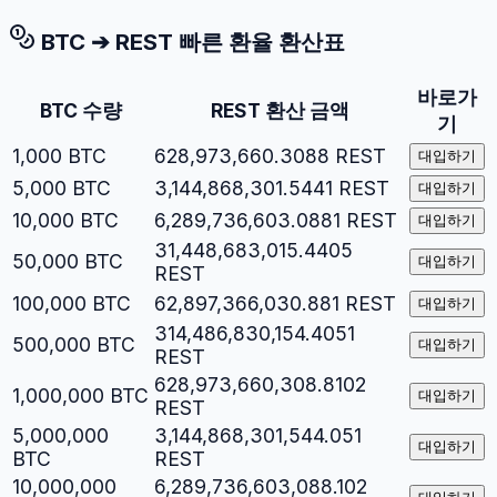
BTC
➔
REST
빠른 환율 환산표
바로가
BTC
수량
REST
환산 금액
기
1,000
BTC
628,973,660.3088
REST
대입하기
5,000
BTC
3,144,868,301.5441
REST
대입하기
10,000
BTC
6,289,736,603.0881
REST
대입하기
31,448,683,015.4405
50,000
BTC
대입하기
REST
100,000
BTC
62,897,366,030.881
REST
대입하기
314,486,830,154.4051
500,000
BTC
대입하기
REST
628,973,660,308.8102
1,000,000
BTC
대입하기
REST
5,000,000
3,144,868,301,544.051
대입하기
BTC
REST
10,000,000
6,289,736,603,088.102