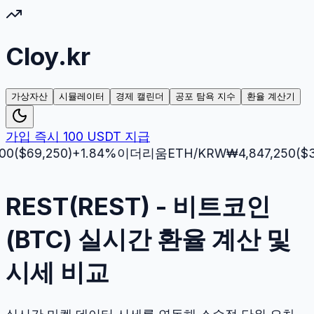
Cloy.kr
가상자산
시뮬레이터
경제 캘린더
공포 탐욕 지수
환율 계산기
가입 즉시 100 USDT 지급
69,250
)
+
1.84
%
이더리움
ETH
/KRW
₩
4,847,250
($
3,512.
REST(REST) - 비트코인
(BTC) 실시간 환율 계산 및
시세 비교