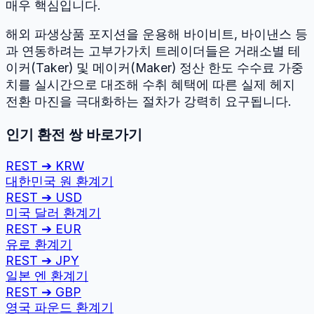
매우 핵심입니다.
해외 파생상품 포지션을 운용해 바이비트, 바이낸스 등
과 연동하려는 고부가가치 트레이더들은 거래소별 테
이커(Taker) 및 메이커(Maker) 정산 한도 수수료 가중
치를 실시간으로 대조해 수취 혜택에 따른 실제 헤지
전환 마진을 극대화하는 절차가 강력히 요구됩니다.
인기 환전 쌍 바로가기
REST
➔
KRW
대한민국 원
환계기
REST
➔
USD
미국 달러
환계기
REST
➔
EUR
유로
환계기
REST
➔
JPY
일본 엔
환계기
REST
➔
GBP
영국 파운드
환계기