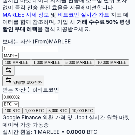
실시간 마켓 데이터 시세를 연동해 소수점 단위 오차
없이 즉각 전송 환전 효율을 시뮬레이션합니다.
MARLEE
시세 정보
및
비트코인
실시간 차트
지표 데
이터를 함께 참조하며, 가입 시
거래 수수료 50% 평생
할인 우대 혜택
을 정식 제공받으세요.
보내는 자산 (From)
MARLEE
100 MARLEE
1,000 MARLEE
5,000 MARLEE
10,000 MARLEE
양방향 교차전환
받는 자산 (To)
비트코인
100 BTC
1,000 BTC
5,000 BTC
10,000 BTC
Google Finance 외환 가격 및 Upbit 실시간 원화 마켓
데이터 가중 가동중
실시간 환율:
1
MARLEE
=
0.0000
BTC