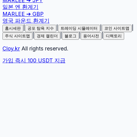
MARLEE
➔
JPY
일본 엔
환계기
MARLEE
➔
GBP
영국 파운드
환계기
|
|
|
|
홈시세판
공포 탐욕 지수
트레이딩 시뮬레이터
코인 사이트맵
|
|
|
|
주식 사이트맵
경제 캘린더
블로그
용어사전
디렉토리
Cloy.kr
All rights reserved.
가입 즉시 100 USDT 지급