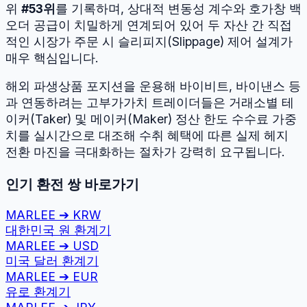
위
#
53
위
를 기록하며, 상대적 변동성 계수와 호가창 백
오더 공급이 치밀하게 연계되어 있어 두 자산 간 직접
적인 시장가 주문 시 슬리피지(Slippage) 제어 설계가
매우 핵심입니다.
해외 파생상품 포지션을 운용해 바이비트, 바이낸스 등
과 연동하려는 고부가가치 트레이더들은 거래소별 테
이커(Taker) 및 메이커(Maker) 정산 한도 수수료 가중
치를 실시간으로 대조해 수취 혜택에 따른 실제 헤지
전환 마진을 극대화하는 절차가 강력히 요구됩니다.
인기 환전 쌍 바로가기
MARLEE
➔
KRW
대한민국 원
환계기
MARLEE
➔
USD
미국 달러
환계기
MARLEE
➔
EUR
유로
환계기