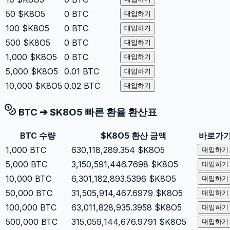
50
$K8O5
0
BTC
대입하기
100
$K8O5
0
BTC
대입하기
500
$K8O5
0
BTC
대입하기
1,000
$K8O5
0
BTC
대입하기
5,000
$K8O5
0.01
BTC
대입하기
10,000
$K8O5
0.02
BTC
대입하기
BTC
➔
$K8O5
빠른 환율 환산표
BTC
수량
$K8O5
환산 금액
바로가
1,000
BTC
630,118,289.354
$K8O5
대입하기
5,000
BTC
3,150,591,446.7698
$K8O5
대입하기
10,000
BTC
6,301,182,893.5396
$K8O5
대입하기
50,000
BTC
31,505,914,467.6979
$K8O5
대입하기
100,000
BTC
63,011,828,935.3958
$K8O5
대입하기
500,000
BTC
315,059,144,676.9791
$K8O5
대입하기