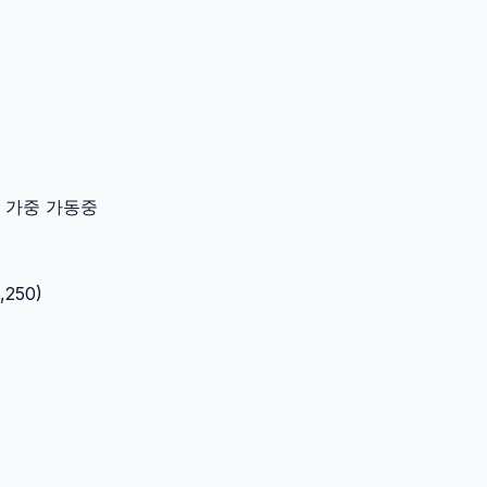
이터 가중 가동중
,250
)