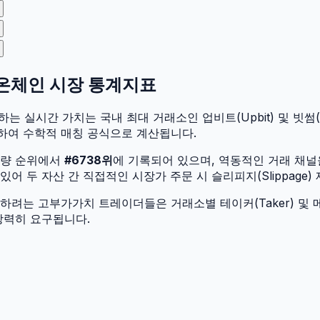
 온체인 시장 통계지표
하는 실시간 가치는 국내 최대 거래소인 업비트(Upbit) 및 빗썸(Bi
하여 수학적 매칭 공식으로 계산됩니다.
입량 순위에서
#
6738
위
에 기록되어 있으며, 역동적인 거래 채
 두 자산 간 직접적인 시장가 주문 시 슬리피지(Slippage)
려는 고부가가치 트레이더들은 거래소별 테이커(Taker) 및 메
강력히 요구됩니다.