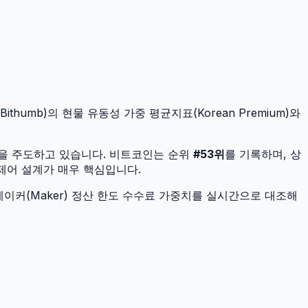
thumb)의 현물 유동성 가중 평균지표(Korean Premium)와
널을 주도하고 있습니다.
비트코인
는 순위
#
53
위
를 기록하며, 상
 제어 설계가 매우 핵심입니다.
이커(Maker) 정산 한도 수수료 가중치를 실시간으로 대조해