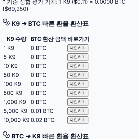
* 기준 정합 평가 가치: 1
K9
($
0.11
) =
0.0000
BTC
($
69,250
)
K9
➔
BTC
빠른 환율 환산표
K9
수량
BTC
환산 금액
바로가기
1
K9
0
BTC
대입하기
5
K9
0
BTC
대입하기
10
K9
0
BTC
대입하기
50
K9
0
BTC
대입하기
100
K9
0
BTC
대입하기
500
K9
0
BTC
대입하기
1,000
K9
0
BTC
대입하기
5,000
K9
0.01
BTC
대입하기
10,000
K9
0.02
BTC
대입하기
BTC
➔
K9
빠른 환율 환산표