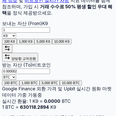
세 정보
및
비트코인
실시간 차트
지표 데이터를 함께
참조하며, 가입 시
거래 수수료 50% 평생 할인 우대 혜
택
을 정식 제공받으세요.
보내는 자산 (From)
K9
100 K9
1,000 K9
5,000 K9
10,000 K9
양방향 교차전환
받는 자산 (To)
비트코인
100 BTC
1,000 BTC
5,000 BTC
10,000 BTC
Google Finance 외환 가격 및 Upbit 실시간 원화 마켓
데이터 가중 가동중
실시간 환율:
1
K9
=
0.0000
BTC
1
BTC
=
630118.2894
K9