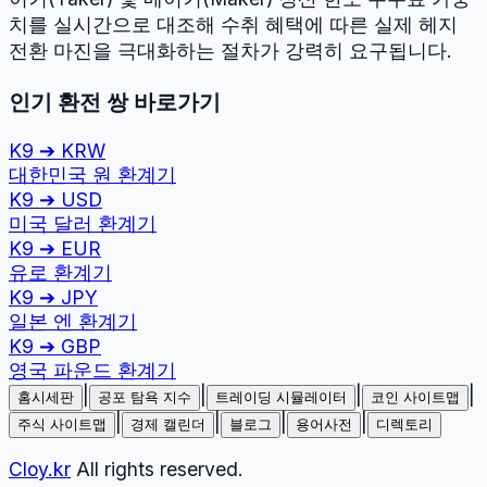
치를 실시간으로 대조해 수취 혜택에 따른 실제 헤지
전환 마진을 극대화하는 절차가 강력히 요구됩니다.
인기 환전 쌍 바로가기
K9
➔
KRW
대한민국 원
환계기
K9
➔
USD
미국 달러
환계기
K9
➔
EUR
유로
환계기
K9
➔
JPY
일본 엔
환계기
K9
➔
GBP
영국 파운드
환계기
|
|
|
|
홈시세판
공포 탐욕 지수
트레이딩 시뮬레이터
코인 사이트맵
|
|
|
|
주식 사이트맵
경제 캘린더
블로그
용어사전
디렉토리
Cloy.kr
All rights reserved.