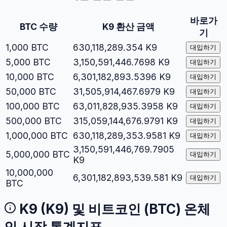
바로가
BTC
수량
K9
환산 금액
기
1,000
BTC
630,118,289.354
K9
대입하기
5,000
BTC
3,150,591,446.7698
K9
대입하기
10,000
BTC
6,301,182,893.5396
K9
대입하기
50,000
BTC
31,505,914,467.6979
K9
대입하기
100,000
BTC
63,011,828,935.3958
K9
대입하기
500,000
BTC
315,059,144,676.9791
K9
대입하기
1,000,000
BTC
630,118,289,353.9581
K9
대입하기
3,150,591,446,769.7905
5,000,000
BTC
대입하기
K9
10,000,000
6,301,182,893,539.581
K9
대입하기
BTC
K9
(
K9
) 및
비트코인
(
BTC
) 온체
인 시장 통계지표