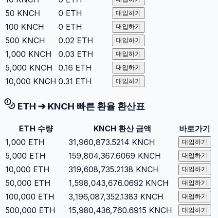
50
KNCH
0
ETH
대입하기
100
KNCH
0
ETH
대입하기
500
KNCH
0.02
ETH
대입하기
1,000
KNCH
0.03
ETH
대입하기
5,000
KNCH
0.16
ETH
대입하기
10,000
KNCH
0.31
ETH
대입하기
ETH
➔
KNCH
빠른 환율 환산표
ETH
수량
KNCH
환산 금액
바로가기
1,000
ETH
31,960,873.5214
KNCH
대입하기
5,000
ETH
159,804,367.6069
KNCH
대입하기
10,000
ETH
319,608,735.2138
KNCH
대입하기
50,000
ETH
1,598,043,676.0692
KNCH
대입하기
100,000
ETH
3,196,087,352.1383
KNCH
대입하기
500,000
ETH
15,980,436,760.6915
KNCH
대입하기