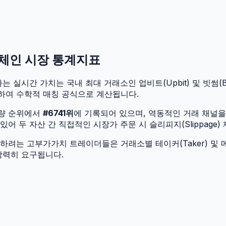
온체인 시장 통계지표
는 실시간 가치는 국내 최대 거래소인 업비트(Upbit) 및 빗썸(Bit
하여 수학적 매칭 공식으로 계산됩니다.
입량 순위에서
#
6741
위
에 기록되어 있으며, 역동적인 거래 채널
 두 자산 간 직접적인 시장가 주문 시 슬리피지(Slippage)
려는 고부가가치 트레이더들은 거래소별 테이커(Taker) 및 메
강력히 요구됩니다.