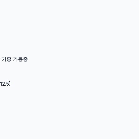
이터 가중 가동중
12.5
)