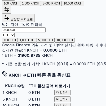
100 KNCH
1,000 KNCH
5,000 KNCH
10,000 KNCH
양방향 교차전환
받는 자산 (To)
이더리움
100 ETH
1,000 ETH
5,000 ETH
10,000 ETH
Google Finance 외환 가격 및 Upbit 실시간 원화 마켓 데
실시간 환율:
1
KNCH
=
0.0000
ETH
1
ETH
=
31960.8735
KNCH
* 기준 정합 평가 가치: 1
KNCH
($
0.11
) =
0.0000
ETH
($
3,5
KNCH
➔
ETH
빠른 환율 환산표
KNCH
수량
ETH
환산 금액
바로가기
1
KNCH
0
ETH
대입하기
5
KNCH
0
ETH
대입하기
10
KNCH
0
ETH
대입하기