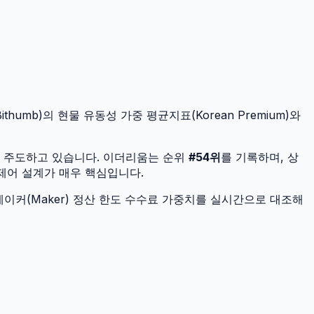
humb)의 현물 유동성 가중 평균지표(Korean Premium)와
을 주도하고 있습니다.
이더리움
는 순위
#
54
위
를 기록하며, 상
 제어 설계가 매우 핵심입니다.
이커(Maker) 정산 한도 수수료 가중치를 실시간으로 대조해