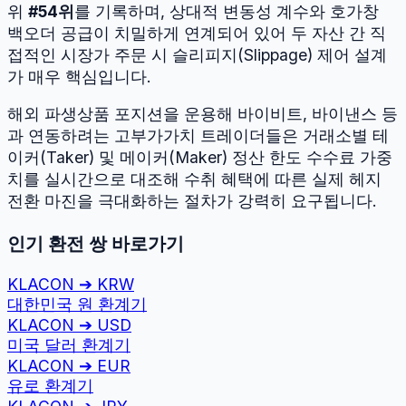
위
#
54
위
를 기록하며, 상대적 변동성 계수와 호가창
백오더 공급이 치밀하게 연계되어 있어 두 자산 간 직
접적인 시장가 주문 시 슬리피지(Slippage) 제어 설계
가 매우 핵심입니다.
해외 파생상품 포지션을 운용해 바이비트, 바이낸스 등
과 연동하려는 고부가가치 트레이더들은 거래소별 테
이커(Taker) 및 메이커(Maker) 정산 한도 수수료 가중
치를 실시간으로 대조해 수취 혜택에 따른 실제 헤지
전환 마진을 극대화하는 절차가 강력히 요구됩니다.
인기 환전 쌍 바로가기
KLACON
➔
KRW
대한민국 원
환계기
KLACON
➔
USD
미국 달러
환계기
KLACON
➔
EUR
유로
환계기