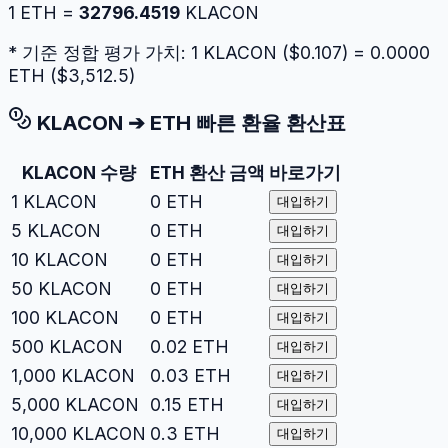
1
ETH
=
32796.4519
KLACON
* 기준 정합 평가 가치: 1
KLACON
($
0.107
) =
0.0000
ETH
($
3,512.5
)
KLACON
➔
ETH
빠른 환율 환산표
KLACON
수량
ETH
환산 금액
바로가기
1
KLACON
0
ETH
대입하기
5
KLACON
0
ETH
대입하기
10
KLACON
0
ETH
대입하기
50
KLACON
0
ETH
대입하기
100
KLACON
0
ETH
대입하기
500
KLACON
0.02
ETH
대입하기
1,000
KLACON
0.03
ETH
대입하기
5,000
KLACON
0.15
ETH
대입하기
10,000
KLACON
0.3
ETH
대입하기