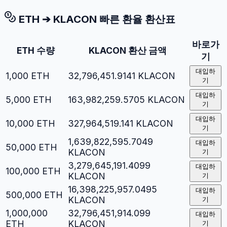
ETH
➔
KLACON
빠른 환율 환산표
바로가
ETH
수량
KLACON
환산 금액
기
대입하
1,000
ETH
32,796,451.9141
KLACON
기
대입하
5,000
ETH
163,982,259.5705
KLACON
기
대입하
10,000
ETH
327,964,519.141
KLACON
기
1,639,822,595.7049
대입하
50,000
ETH
KLACON
기
3,279,645,191.4099
대입하
100,000
ETH
KLACON
기
16,398,225,957.0495
대입하
500,000
ETH
KLACON
기
1,000,000
32,796,451,914.099
대입하
ETH
KLACON
기