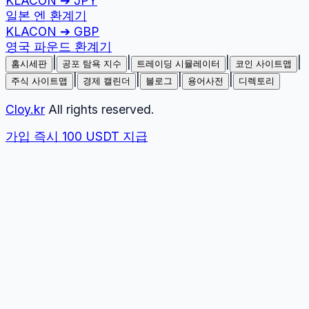
KLACON
➔
JPY
일본 엔
환계기
KLACON
➔
GBP
영국 파운드
환계기
|
|
|
|
홈시세판
공포 탐욕 지수
트레이딩 시뮬레이터
코인 사이트맵
|
|
|
|
주식 사이트맵
경제 캘린더
블로그
용어사전
디렉토리
Cloy.kr
All rights reserved.
가입 즉시 100 USDT 지급