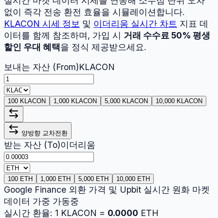
실시간 마켓 데이터 시세를 연동해 소수점 단위 오차
없이 즉각 전송 환전 효율을 시뮬레이션합니다.
KLACON
시세 정보
및
이더리움
실시간 차트
지표 데
이터를 함께 참조하며, 가입 시
거래 수수료 50% 평생
할인 우대 혜택
을 정식 제공받으세요.
보내는 자산 (From)
KLACON
100 KLACON
1,000 KLACON
5,000 KLACON
10,000 KLACON
양방향 교차전환
받는 자산 (To)
이더리움
100 ETH
1,000 ETH
5,000 ETH
10,000 ETH
Google Finance 외환 가격 및 Upbit 실시간 원화 마켓
데이터 가중 가동중
실시간 환율:
1
KLACON
=
0.0000
ETH