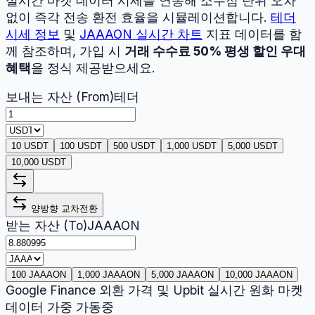
실시간 마켓 데이터 시세를 연동해 소수점 단위 오차
없이 즉각 전송 환전 효율을 시뮬레이션합니다.
테더
시세 정보
및
JAAAON
실시간 차트
지표 데이터를 함
께 참조하며, 가입 시
거래 수수료 50% 평생 할인 우대
혜택
을 정식 제공받으세요.
보내는 자산 (From)
테더
10 USDT
100 USDT
500 USDT
1,000 USDT
5,000 USDT
10,000 USDT
양방향 교차전환
받는 자산 (To)
JAAAON
100 JAAAON
1,000 JAAAON
5,000 JAAAON
10,000 JAAAON
Google Finance 외환 가격 및 Upbit 실시간 원화 마켓
데이터 가중 가동중