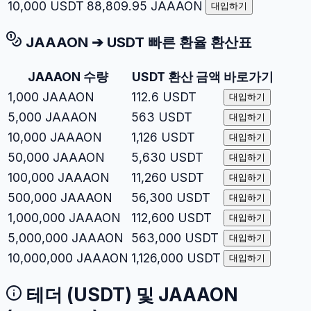
10,000
USDT
88,809.95
JAAAON
대입하기
JAAAON
➔
USDT
빠른 환율 환산표
JAAAON
수량
USDT
환산 금액
바로가기
1,000
JAAAON
112.6
USDT
대입하기
5,000
JAAAON
563
USDT
대입하기
10,000
JAAAON
1,126
USDT
대입하기
50,000
JAAAON
5,630
USDT
대입하기
100,000
JAAAON
11,260
USDT
대입하기
500,000
JAAAON
56,300
USDT
대입하기
1,000,000
JAAAON
112,600
USDT
대입하기
5,000,000
JAAAON
563,000
USDT
대입하기
10,000,000
JAAAON
1,126,000
USDT
대입하기
테더
(
USDT
) 및
JAAAON