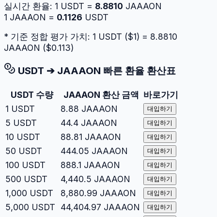
실시간 환율:
1
USDT
=
8.8810
JAAAON
1
JAAAON
=
0.1126
USDT
* 기준 정합 평가 가치: 1
USDT
($
1
) =
8.8810
JAAAON
($
0.113
)
USDT
➔
JAAAON
빠른 환율 환산표
USDT
수량
JAAAON
환산 금액
바로가기
1
USDT
8.88
JAAAON
대입하기
5
USDT
44.4
JAAAON
대입하기
10
USDT
88.81
JAAAON
대입하기
50
USDT
444.05
JAAAON
대입하기
100
USDT
888.1
JAAAON
대입하기
500
USDT
4,440.5
JAAAON
대입하기
1,000
USDT
8,880.99
JAAAON
대입하기
5,000
USDT
44,404.97
JAAAON
대입하기