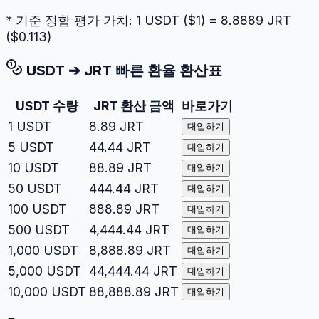
* 기준 정합 평가 가치: 1
USDT
($
1
) =
8.8889
JRT
($
0.113
)
USDT
➔
JRT
빠른 환율 환산표
USDT
수량
JRT
환산 금액
바로가기
1
USDT
8.89
JRT
대입하기
5
USDT
44.44
JRT
대입하기
10
USDT
88.89
JRT
대입하기
50
USDT
444.44
JRT
대입하기
100
USDT
888.89
JRT
대입하기
500
USDT
4,444.44
JRT
대입하기
1,000
USDT
8,888.89
JRT
대입하기
5,000
USDT
44,444.44
JRT
대입하기
10,000
USDT
88,888.89
JRT
대입하기