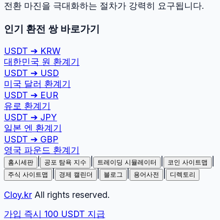
전환 마진을 극대화하는 절차가 강력히 요구됩니다.
인기 환전 쌍 바로가기
USDT
➔
KRW
대한민국 원
환계기
USDT
➔
USD
미국 달러
환계기
USDT
➔
EUR
유로
환계기
USDT
➔
JPY
일본 엔
환계기
USDT
➔
GBP
영국 파운드
환계기
|
|
|
|
홈시세판
공포 탐욕 지수
트레이딩 시뮬레이터
코인 사이트맵
|
|
|
|
주식 사이트맵
경제 캘린더
블로그
용어사전
디렉토리
Cloy.kr
All rights reserved.
가입 즉시 100 USDT 지급