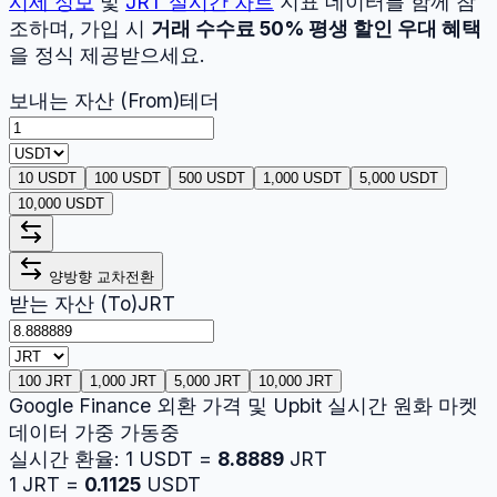
시세 정보
및
JRT
실시간 차트
지표 데이터를 함께 참
조하며, 가입 시
거래 수수료 50% 평생 할인 우대 혜택
을 정식 제공받으세요.
보내는 자산 (From)
테더
10 USDT
100 USDT
500 USDT
1,000 USDT
5,000 USDT
10,000 USDT
양방향 교차전환
받는 자산 (To)
JRT
100 JRT
1,000 JRT
5,000 JRT
10,000 JRT
Google Finance 외환 가격 및 Upbit 실시간 원화 마켓
데이터 가중 가동중
실시간 환율:
1
USDT
=
8.8889
JRT
1
JRT
=
0.1125
USDT