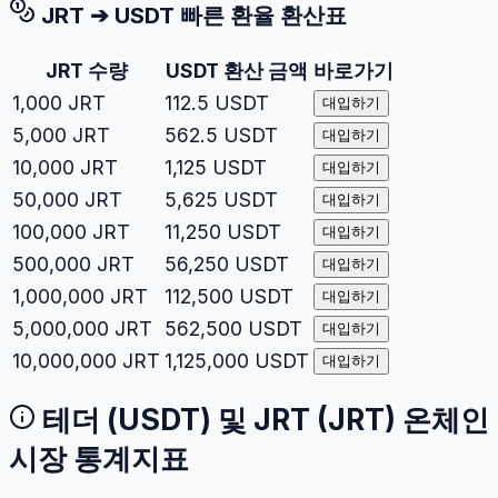
JRT
➔
USDT
빠른 환율 환산표
JRT
수량
USDT
환산 금액
바로가기
1,000
JRT
112.5
USDT
대입하기
5,000
JRT
562.5
USDT
대입하기
10,000
JRT
1,125
USDT
대입하기
50,000
JRT
5,625
USDT
대입하기
100,000
JRT
11,250
USDT
대입하기
500,000
JRT
56,250
USDT
대입하기
1,000,000
JRT
112,500
USDT
대입하기
5,000,000
JRT
562,500
USDT
대입하기
10,000,000
JRT
1,125,000
USDT
대입하기
테더
(
USDT
) 및
JRT
(
JRT
) 온체인
시장 통계지표