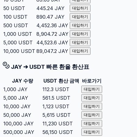
50
USDT
445.24
JAY
대입하기
100
USDT
890.47
JAY
대입하기
500
USDT
4,452.36
JAY
대입하기
1,000
USDT
8,904.72
JAY
대입하기
5,000
USDT
44,523.6
JAY
대입하기
10,000
USDT
89,047.2
JAY
대입하기
JAY
➔
USDT
빠른 환율 환산표
JAY
수량
USDT
환산 금액
바로가기
1,000
JAY
112.3
USDT
대입하기
5,000
JAY
561.5
USDT
대입하기
10,000
JAY
1,123
USDT
대입하기
50,000
JAY
5,615
USDT
대입하기
100,000
JAY
11,230
USDT
대입하기
500,000
JAY
56,150
USDT
대입하기