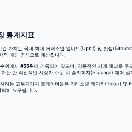
시장 통계지표
간 가치는 국내 최대 거래소인 업비트(Upbit) 및 빗썸(Bithumb
학적 매칭 공식으로 계산됩니다.
 순위에서
#
55
위
에 기록되어 있으며, 역동적인 거래 채널을 주
산 간 직접적인 시장가 주문 시 슬리피지(Slippage) 제어 
려는 고부가가치 트레이더들은 거래소별 테이커(Taker) 및 메
강력히 요구됩니다.