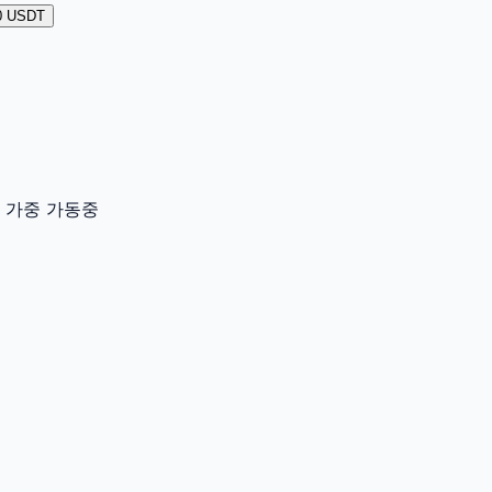
0 USDT
이터 가중 가동중