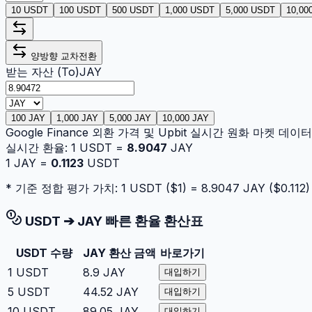
10 USDT
100 USDT
500 USDT
1,000 USDT
5,000 USDT
10,00
양방향 교차전환
받는 자산 (To)
JAY
100 JAY
1,000 JAY
5,000 JAY
10,000 JAY
Google Finance 외환 가격 및 Upbit 실시간 원화 마켓 데
실시간 환율:
1
USDT
=
8.9047
JAY
1
JAY
=
0.1123
USDT
* 기준 정합 평가 가치: 1
USDT
($
1
) =
8.9047
JAY
($
0.112
)
USDT
➔
JAY
빠른 환율 환산표
USDT
수량
JAY
환산 금액
바로가기
1
USDT
8.9
JAY
대입하기
5
USDT
44.52
JAY
대입하기
10
USDT
89.05
JAY
대입하기