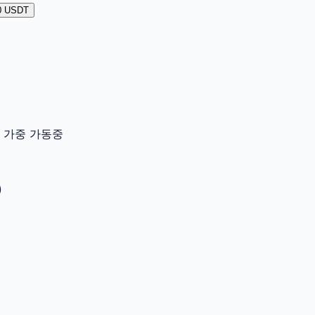
0 USDT
이터 가중 가동중
)