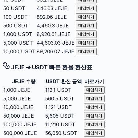
50
USDT
446.03
JEJE
대입하기
100
USDT
892.06
JEJE
대입하기
500
USDT
4,460.3
JEJE
대입하기
1,000
USDT
8,920.61
JEJE
대입하기
5,000
USDT
44,603.03
JEJE
대입하기
10,000
USDT
89,206.07
JEJE
대입하기
JEJE
➔
USDT
빠른 환율 환산표
JEJE
수량
USDT
환산 금액
바로가기
1,000
JEJE
112.1
USDT
대입하기
5,000
JEJE
560.5
USDT
대입하기
10,000
JEJE
1,121
USDT
대입하기
50,000
JEJE
5,605
USDT
대입하기
100,000
JEJE
11,210
USDT
대입하기
500,000
JEJE
56,050
USDT
대입하기