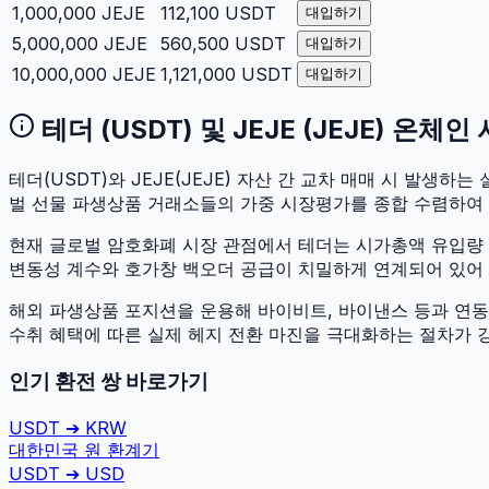
1,000,000
JEJE
112,100
USDT
대입하기
5,000,000
JEJE
560,500
USDT
대입하기
10,000,000
JEJE
1,121,000
USDT
대입하기
테더
(
USDT
) 및
JEJE
(
JEJE
) 온체인
테더
(
USDT
)와
JEJE
(
JEJE
) 자산 간 교차 매매 시 발생하는 실
벌 선물 파생상품 거래소들의 가중 시장평가를 종합 수렴하여
현재 글로벌 암호화폐 시장 관점에서
테더
는 시가총액 유입량
변동성 계수와 호가창 백오더 공급이 치밀하게 연계되어 있어 두 
해외 파생상품 포지션을 운용해 바이비트, 바이낸스 등과 연동하
수취 혜택에 따른 실제 헤지 전환 마진을 극대화하는 절차가 
인기 환전 쌍 바로가기
USDT
➔
KRW
대한민국 원
환계기
USDT
➔
USD