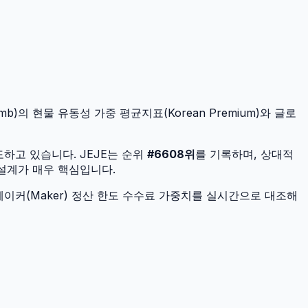
mb)의 현물 유동성 가중 평균지표(Korean Premium)와 글로
도하고 있습니다.
JEJE
는 순위
#
6608
위
를 기록하며, 상대적
 설계가 매우 핵심입니다.
이커(Maker) 정산 한도 수수료 가중치를 실시간으로 대조해