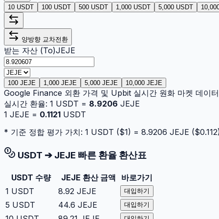
10 USDT
100 USDT
500 USDT
1,000 USDT
5,000 USDT
10,00
양방향 교차전환
받는 자산 (To)
JEJE
100 JEJE
1,000 JEJE
5,000 JEJE
10,000 JEJE
Google Finance 외환 가격 및 Upbit 실시간 원화 마켓 데
실시간 환율:
1
USDT
=
8.9206
JEJE
1
JEJE
=
0.1121
USDT
* 기준 정합 평가 가치: 1
USDT
($
1
) =
8.9206
JEJE
($
0.112
USDT
➔
JEJE
빠른 환율 환산표
USDT
수량
JEJE
환산 금액
바로가기
1
USDT
8.92
JEJE
대입하기
5
USDT
44.6
JEJE
대입하기
10
USDT
89.21
JEJE
대입하기