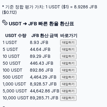
* 기준 정합 평가 가치: 1
USDT
($
1
) =
8.9286
JFB
($
0.112
)
USDT
➔
JFB
빠른 환율 환산표
USDT
수량
JFB
환산 금액
바로가기
1
USDT
8.93
JFB
대입하기
5
USDT
44.64
JFB
대입하기
10
USDT
89.29
JFB
대입하기
50
USDT
446.43
JFB
대입하기
100
USDT
892.86
JFB
대입하기
500
USDT
4,464.29
JFB
대입하기
1,000
USDT
8,928.57
JFB
대입하기
5,000
USDT
44,642.86
JFB
대입하기
10,000
USDT
89,285.71
JFB
대입하기