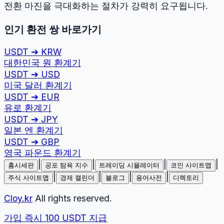
전환 마진을 극대화하는 절차가 강력히 요구됩니다.
인기 환전 쌍 바로가기
USDT
➔
KRW
대한민국 원
환계기
USDT
➔
USD
미국 달러
환계기
USDT
➔
EUR
유로
환계기
USDT
➔
JPY
일본 엔
환계기
USDT
➔
GBP
영국 파운드
환계기
|
|
|
|
홈시세판
공포 탐욕 지수
트레이딩 시뮬레이터
코인 사이트맵
|
|
|
|
주식 사이트맵
경제 캘린더
블로그
용어사전
디렉토리
Cloy.kr
All rights reserved.
가입 즉시 100 USDT 지급