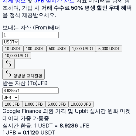
시세 정보
및
JFB
실시간 차트
지표 데이터를 함께 참
조하며, 가입 시
거래 수수료 50% 평생 할인 우대 혜택
을 정식 제공받으세요.
보내는 자산 (From)
테더
10 USDT
100 USDT
500 USDT
1,000 USDT
5,000 USDT
10,000 USDT
양방향 교차전환
받는 자산 (To)
JFB
100 JFB
1,000 JFB
5,000 JFB
10,000 JFB
Google Finance 외환 가격 및 Upbit 실시간 원화 마켓
데이터 가중 가동중
실시간 환율:
1
USDT
=
8.9286
JFB
1
JFB
=
0.1120
USDT