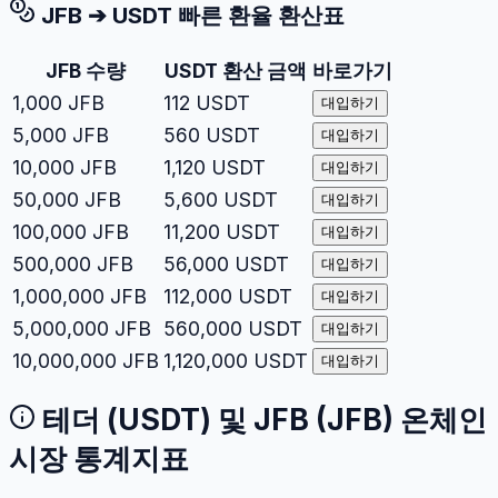
JFB
➔
USDT
빠른 환율 환산표
JFB
수량
USDT
환산 금액
바로가기
1,000
JFB
112
USDT
대입하기
5,000
JFB
560
USDT
대입하기
10,000
JFB
1,120
USDT
대입하기
50,000
JFB
5,600
USDT
대입하기
100,000
JFB
11,200
USDT
대입하기
500,000
JFB
56,000
USDT
대입하기
1,000,000
JFB
112,000
USDT
대입하기
5,000,000
JFB
560,000
USDT
대입하기
10,000,000
JFB
1,120,000
USDT
대입하기
테더
(
USDT
) 및
JFB
(
JFB
) 온체인
시장 통계지표