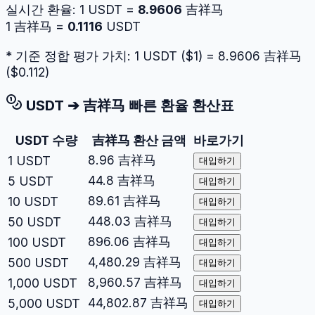
실시간 환율:
1
USDT
=
8.9606
吉祥马
1
吉祥马
=
0.1116
USDT
* 기준 정합 평가 가치: 1
USDT
($
1
) =
8.9606
吉祥马
($
0.112
)
USDT
➔
吉祥马
빠른 환율 환산표
USDT
수량
吉祥马
환산 금액
바로가기
8.96
吉祥马
1
USDT
대입하기
44.8
吉祥马
5
USDT
대입하기
89.61
吉祥马
10
USDT
대입하기
448.03
吉祥马
50
USDT
대입하기
896.06
吉祥马
100
USDT
대입하기
4,480.29
吉祥马
500
USDT
대입하기
8,960.57
吉祥马
1,000
USDT
대입하기
44,802.87
吉祥马
5,000
USDT
대입하기