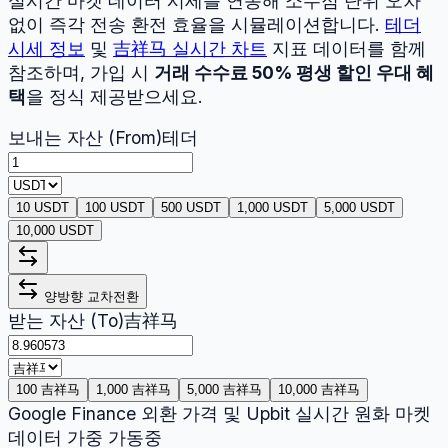
실시간 마켓 데이터 시세를 연동해 소수점 단위 오차
없이 즉각 전송 환전 효율을 시뮬레이션합니다.
테더
시세 정보
및
吉祥马
실시간 차트
지표 데이터를 함께
참조하며, 가입 시
거래 수수료 50% 평생 할인 우대 혜
택
을 정식 제공받으세요.
보내는 자산 (From)
테더
10 USDT
100 USDT
500 USDT
1,000 USDT
5,000 USDT
10,000 USDT
양방향 교차전환
받는 자산 (To)
吉祥马
100 吉祥马
1,000 吉祥马
5,000 吉祥马
10,000 吉祥马
Google Finance 외환 가격 및 Upbit 실시간 원화 마켓
데이터 가중 가동중