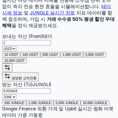
실시간 마켓 데이터 시세를 연동해 소수점 단위 오차
없이 즉각 전송 환전 효율을 시뮬레이션합니다.
테더
시세 정보
및
JUNGLE
실시간 차트
지표 데이터를 함
께 참조하며, 가입 시
거래 수수료 50% 평생 할인 우대
혜택
을 정식 제공받으세요.
보내는 자산 (From)
테더
10 USDT
100 USDT
500 USDT
1,000 USDT
5,000 USDT
10,000 USDT
양방향 교차전환
받는 자산 (To)
JUNGLE
100 JUNGLE
1,000 JUNGLE
5,000 JUNGLE
10,000 JUNGLE
Google Finance 외환 가격 및 Upbit 실시간 원화 마켓
데이터 가중 가동중