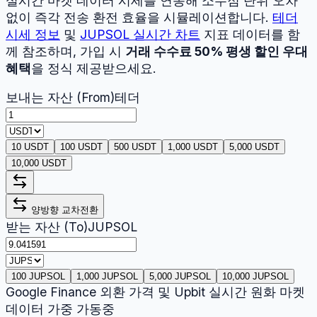
실시간 마켓 데이터 시세를 연동해 소수점 단위 오차
없이 즉각 전송 환전 효율을 시뮬레이션합니다.
테더
시세 정보
및
JUPSOL
실시간 차트
지표 데이터를 함
께 참조하며, 가입 시
거래 수수료 50% 평생 할인 우대
혜택
을 정식 제공받으세요.
보내는 자산 (From)
테더
10 USDT
100 USDT
500 USDT
1,000 USDT
5,000 USDT
10,000 USDT
양방향 교차전환
받는 자산 (To)
JUPSOL
100 JUPSOL
1,000 JUPSOL
5,000 JUPSOL
10,000 JUPSOL
Google Finance 외환 가격 및 Upbit 실시간 원화 마켓
데이터 가중 가동중