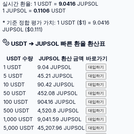
실시간 환율:
1
USDT
=
9.0416
JUPSOL
1
JUPSOL
=
0.1106
USDT
* 기준 정합 평가 가치: 1
USDT
($
1
) =
9.0416
JUPSOL
($
0.111
)
USDT
➔
JUPSOL
빠른 환율 환산표
USDT
수량
JUPSOL
환산 금액
바로가기
1
USDT
9.04
JUPSOL
대입하기
5
USDT
45.21
JUPSOL
대입하기
10
USDT
90.42
JUPSOL
대입하기
50
USDT
452.08
JUPSOL
대입하기
100
USDT
904.16
JUPSOL
대입하기
500
USDT
4,520.8
JUPSOL
대입하기
1,000
USDT
9,041.59
JUPSOL
대입하기
5,000
USDT
45,207.96
JUPSOL
대입하기