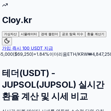
Cloy.kr
가상자산
시뮬레이터
경제 캘린더
공포 탐욕 지수
환율 계산기
가입 즉시 100 USDT 지급
0
($
69,250
)
+
1.84
%
이더리움
ETH
/KRW
₩
4,847,250
($
3,
테더(USDT) -
JUPSOL(JUPSOL) 실시간
환율 계산 및 시세 비교