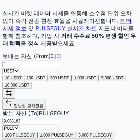
실시간 마켓 데이터 시세를 연동해 소수점 단위 오차
없이 즉각 전송 환전 효율을 시뮬레이션합니다.
테더
시세 정보
및
PULSEGUY
실시간 차트
지표 데이터를
함께 참조하며, 가입 시
거래 수수료 50% 평생 할인 우
대 혜택
을 정식 제공받으세요.
보내는 자산 (From)
테더
10 USDT
100 USDT
500 USDT
1,000 USDT
5,000 USDT
10,000 USDT
양방향 교차전환
받는 자산 (To)
PULSEGUY
100 PULSEGUY
1,000 PULSEGUY
5,000 PULSEGUY