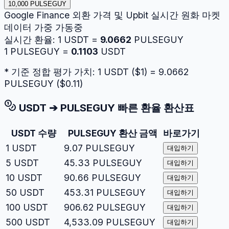
10,000 PULSEGUY
Google Finance 외환 가격 및 Upbit 실시간 원화 마켓
데이터 가중 가동중
실시간 환율:
1
USDT
=
9.0662
PULSEGUY
1
PULSEGUY
=
0.1103
USDT
* 기준 정합 평가 가치: 1
USDT
($
1
) =
9.0662
PULSEGUY
($
0.11
)
USDT
➔
PULSEGUY
빠른 환율 환산표
USDT
수량
PULSEGUY
환산 금액
바로가기
1
USDT
9.07
PULSEGUY
대입하기
5
USDT
45.33
PULSEGUY
대입하기
10
USDT
90.66
PULSEGUY
대입하기
50
USDT
453.31
PULSEGUY
대입하기
100
USDT
906.62
PULSEGUY
대입하기
500
USDT
4,533.09
PULSEGUY
대입하기