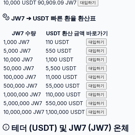
10,000
USDT
90,909.09
JW7
대입하기
JW7
➔
USDT
빠른 환율 환산표
JW7
수량
USDT
환산 금액
바로가기
1,000
JW7
110
USDT
대입하기
5,000
JW7
550
USDT
대입하기
10,000
JW7
1,100
USDT
대입하기
50,000
JW7
5,500
USDT
대입하기
100,000
JW7
11,000
USDT
대입하기
500,000
JW7
55,000
USDT
대입하기
1,000,000
JW7
110,000
USDT
대입하기
5,000,000
JW7
550,000
USDT
대입하기
10,000,000
JW7
1,100,000
USDT
대입하기
테더
(
USDT
) 및
JW7
(
JW7
) 온체