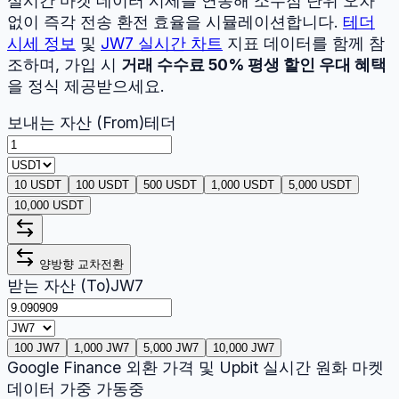
실시간 마켓 데이터 시세를 연동해 소수점 단위 오차
없이 즉각 전송 환전 효율을 시뮬레이션합니다.
테더
시세 정보
및
JW7
실시간 차트
지표 데이터를 함께 참
조하며, 가입 시
거래 수수료 50% 평생 할인 우대 혜택
을 정식 제공받으세요.
보내는 자산 (From)
테더
10 USDT
100 USDT
500 USDT
1,000 USDT
5,000 USDT
10,000 USDT
양방향 교차전환
받는 자산 (To)
JW7
100 JW7
1,000 JW7
5,000 JW7
10,000 JW7
Google Finance 외환 가격 및 Upbit 실시간 원화 마켓
데이터 가중 가동중