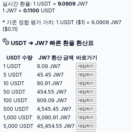
실시간 환율:
1
USDT
=
9.0909
JW7
1
JW7
=
0.1100
USDT
* 기준 정합 평가 가치: 1
USDT
($
1
) =
9.0909
JW7
($
0.11
)
USDT
➔
JW7
빠른 환율 환산표
USDT
수량
JW7
환산 금액
바로가기
1
USDT
9.09
JW7
대입하기
5
USDT
45.45
JW7
대입하기
10
USDT
90.91
JW7
대입하기
50
USDT
454.55
JW7
대입하기
100
USDT
909.09
JW7
대입하기
500
USDT
4,545.45
JW7
대입하기
1,000
USDT
9,090.91
JW7
대입하기
5,000
USDT
45,454.55
JW7
대입하기