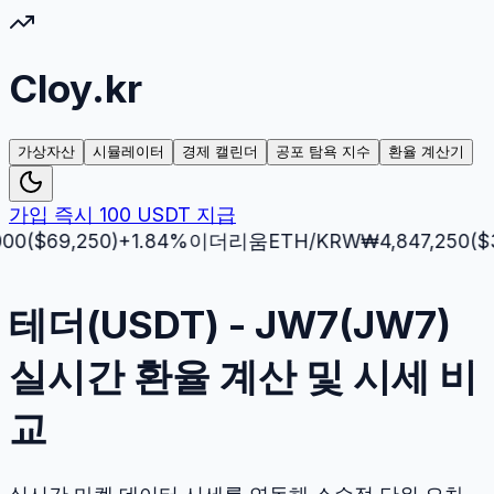
Cloy.kr
가상자산
시뮬레이터
경제 캘린더
공포 탐욕 지수
환율 계산기
가입 즉시 100 USDT 지급
69,250
)
+
1.84
%
이더리움
ETH
/KRW
₩
4,847,250
($
3,512
테더(USDT) - JW7(JW7)
실시간 환율 계산 및 시세 비
교